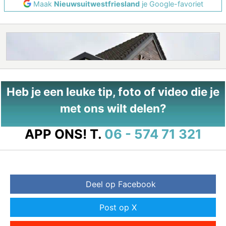
Maak
Nieuwsuitwestfriesland
je Google-favoriet
Heb je een leuke tip, foto of video die je
met ons wilt delen?
APP ONS!
T.
06 - 574 71 321
Deel op Facebook
Post op X