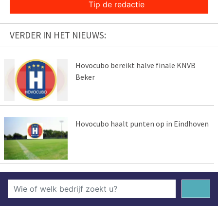
Tip de redactie
VERDER IN HET NIEUWS:
Hovocubo bereikt halve finale KNVB
Beker
Hovocubo haalt punten op in Eindhoven