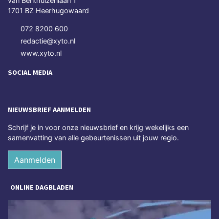
van Benthuizenlaan 1
1701 BZ Heerhugowaard
072 8200 600
redactie@xyto.nl
www.xyto.nl
SOCIAL MEDIA
NIEUWSBRIEF AANMELDEN
Schrijf je in voor onze nieuwsbrief en krijg wekelijks een
samenvatting van alle gebeurtenissen uit jouw regio.
Aanmelden
ONLINE DAGBLADEN