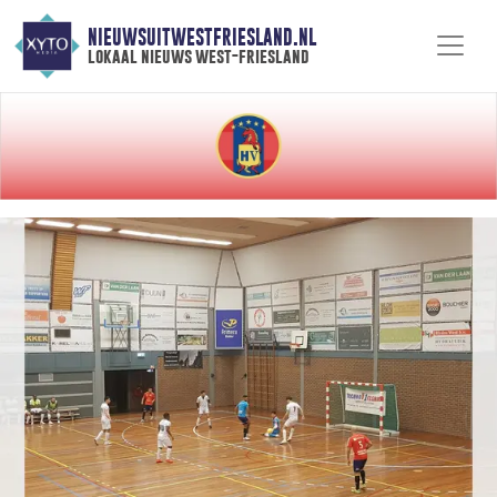
NIEUWSUITWESTFRIESLAND.NL
lokaal nieuws west-friesland