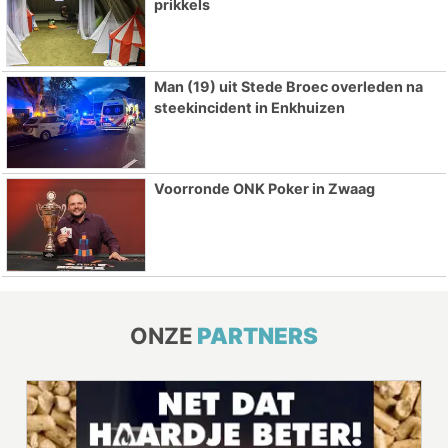
prikkels
Man (19) uit Stede Broec overleden na
steekincident in Enkhuizen
Voorronde ONK Poker in Zwaag
ONZE
PARTNERS