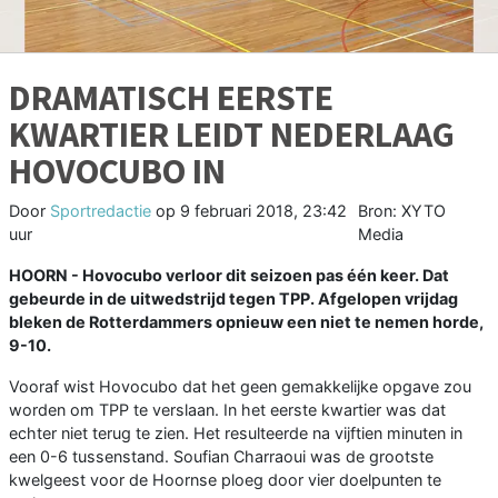
DRAMATISCH EERSTE
KWARTIER LEIDT NEDERLAAG
HOVOCUBO IN
Door
Sportredactie
op
9 februari 2018, 23:42
Bron: XYTO
uur
Media
HOORN - Hovocubo verloor dit seizoen pas één keer. Dat
gebeurde in de uitwedstrijd tegen TPP. Afgelopen vrijdag
bleken de Rotterdammers opnieuw een niet te nemen horde,
9-10.
Vooraf wist Hovocubo dat het geen gemakkelijke opgave zou
worden om TPP te verslaan. In het eerste kwartier was dat
echter niet terug te zien. Het resulteerde na vijftien minuten in
een 0-6 tussenstand. Soufian Charraoui was de grootste
kwelgeest voor de Hoornse ploeg door vier doelpunten te