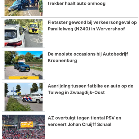
trekker haalt auto omhoog
Fietsster gewond bij verkeersongeval op
Parallelweg (N240) in Wervershoof
De mooiste occasions bij Autobedrijf
Kroonenburg
Aanrijding tussen fatbike en auto op de
Tolweg in Zwaagdijk-Oost
AZ overtuigt tegen tiental PSV en
verovert Johan Cruijff Schaal