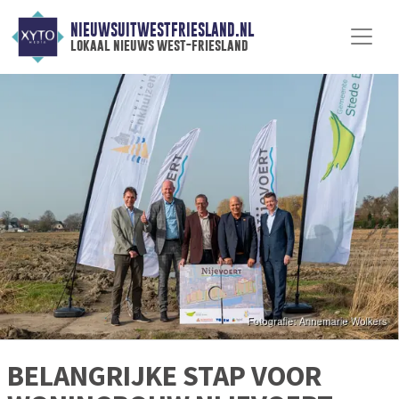
NIEUWSUITWESTFRIESLAND.NL
lokaal nieuws west-friesland
BELANGRIJKE STAP VOOR