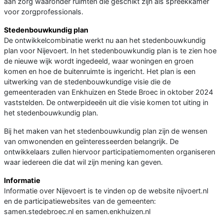
aan zorg waaronder ruimten die geschikt zijn als spreekkamer
voor zorgprofessionals.
Stedenbouwkundig plan
De ontwikkelcombinatie werkt nu aan het stedenbouwkundig
plan voor Nijevoert. In het stedenbouwkundig plan is te zien hoe
de nieuwe wijk wordt ingedeeld, waar woningen en groen
komen en hoe de buitenruimte is ingericht. Het plan is een
uitwerking van de stedenbouwkundige visie die de
gemeenteraden van Enkhuizen en Stede Broec in oktober 2024
vaststelden. De ontwerpideeën uit die visie komen tot uiting in
het stedenbouwkundig plan.
Bij het maken van het stedenbouwkundig plan zijn de wensen
van omwonenden en geïnteresseerden belangrijk. De
ontwikkelaars zullen hiervoor participatiemomenten organiseren
waar iedereen die dat wil zijn mening kan geven.
Informatie
Informatie over Nijevoert is te vinden op de website nijvoert.nl
en de participatiewebsites van de gemeenten:
samen.stedebroec.nl en samen.enkhuizen.nl