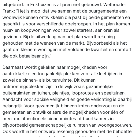
uitgebreid. In Enkhuizen is al jaren niet gebouwd. Wethouder
Franx: “Het is mooi dat we samen met de buurgemeente een
woonwijk kunnen ontwikkelen die past bij beide gemeenten en
geschikt is voor verschillende doelgroepen. In het plan komen
huur- en koopwoningen voor zowel starters, senioren als
gezinnen. Bij de uitwerking van het plan wordt rekening
gehouden met de wensen van de markt. Bijvoorbeeld als het
gaat om kleinere woningen met voldoende kwaliteit en comfort
die ook betaalbaar zijn.”
Daarnaast wordt gekeken naar mogelijkheden voor
aantrekkelijke en toegankelijk plekken voor alle leeftijden in
zowel de binnen- als buitenruimte. Dit kunnen
ontmoetingsplekken zijn in de wijk zoals gezamenlijke
buitenruimten en tuinen, pleintjes, looproutes en speeltuinen.
Aandacht voor sociale veiligheid en goede verlichting is daarbij
belangrijk. Voor gezamenlijk binnenruimten onderzoeken de
gemeenten en ontwikkelaars de mogelijkheden voor één of
meer multifunctionele binnenruimtes of buurtkamers in
bijvoorbeeld gemeenschappelijke ruimten van woongebouwen.
Ook wordt in het ontwerp rekening gehouden met de behoefte