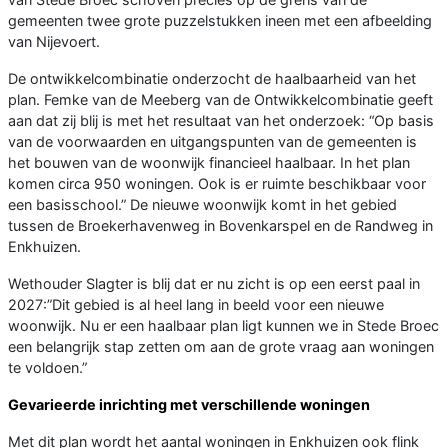
gemeenten twee grote puzzelstukken ineen met een afbeelding
van Nijevoert.
De ontwikkelcombinatie onderzocht de haalbaarheid van het
plan. Femke van de Meeberg van de Ontwikkelcombinatie geeft
aan dat zij blij is met het resultaat van het onderzoek: “Op basis
van de voorwaarden en uitgangspunten van de gemeenten is
het bouwen van de woonwijk financieel haalbaar. In het plan
komen circa 950 woningen. Ook is er ruimte beschikbaar voor
een basisschool.” De nieuwe woonwijk komt in het gebied
tussen de Broekerhavenweg in Bovenkarspel en de Randweg in
Enkhuizen.
Wethouder Slagter is blij dat er nu zicht is op een eerst paal in
2027:”Dit gebied is al heel lang in beeld voor een nieuwe
woonwijk. Nu er een haalbaar plan ligt kunnen we in Stede Broec
een belangrijk stap zetten om aan de grote vraag aan woningen
te voldoen.”
Gevarieerde inrichting met verschillende woningen
Met dit plan wordt het aantal woningen in Enkhuizen ook flink