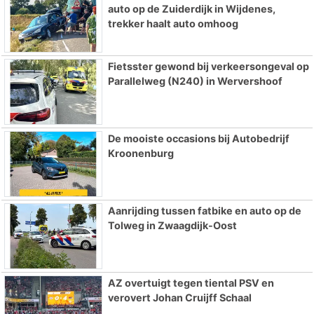
auto op de Zuiderdijk in Wijdenes,
trekker haalt auto omhoog
Fietsster gewond bij verkeersongeval op
Parallelweg (N240) in Wervershoof
De mooiste occasions bij Autobedrijf
Kroonenburg
Aanrijding tussen fatbike en auto op de
Tolweg in Zwaagdijk-Oost
AZ overtuigt tegen tiental PSV en
verovert Johan Cruijff Schaal