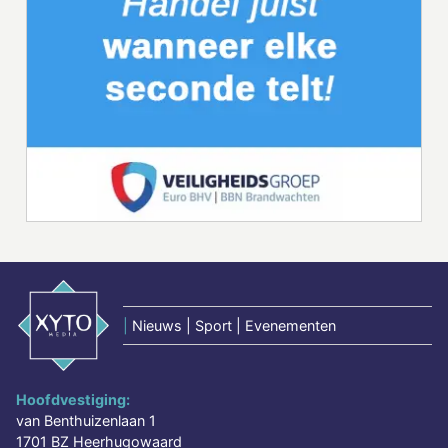
|
Nieuws | Sport | Evenementen
Hoofdvestiging:
van Benthuizenlaan 1
1701 BZ Heerhugowaard