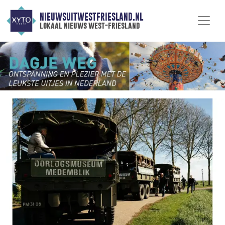
NIEUWSUITWESTFRIESLAND.NL
lokaal nieuws west-friesland