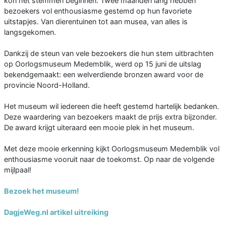
kon het stemmen beginnen. Twee maanden lang hebben
bezoekers vol enthousiasme gestemd op hun favoriete
uitstapjes. Van dierentuinen tot aan musea, van alles is
langsgekomen.
Dankzij de steun van vele bezoekers die hun stem uitbrachten
op Oorlogsmuseum Medemblik, werd op 15 juni de uitslag
bekendgemaakt: een welverdiende bronzen award voor de
provincie Noord-Holland.
Het museum wil iedereen die heeft gestemd hartelijk bedanken.
Deze waardering van bezoekers maakt de prijs extra bijzonder.
De award krijgt uiteraard een mooie plek in het museum.
Met deze mooie erkenning kijkt Oorlogsmuseum Medemblik vol
enthousiasme vooruit naar de toekomst. Op naar de volgende
mijlpaal!
Bezoek het museum!
DagjeWeg.nl artikel uitreiking