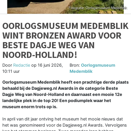
OORLOGSMUSEUM MEDEMBLIK
WINT BRONZEN AWARD VOOR
BESTE DAGJE WEG VAN
NOORD-HOLLAND!
Door
Redactie
op
16 juni 2026,
Bron:
Oorlogsmuseum
10:11 uur
Medemblik
Oorlogsmuseum Medemblik heeft een prachtige derde plaats
behaald bij de Dagjeweg.nl Awards in de categorie Beste
Dagje Weg van Noord-Holland en daarnaast een mooie 12e
landelijke plek in de top 20! Een podiumplek waar het
museum enorm trots op is.
In april van dit jaar ontving het museum het mooie nieuws dat
het was genomineerd voor de Dagjeweg.nl Awards. Vervolgens