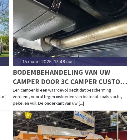
15 maart 2025, 17:48 uur
|
BODEMBEHANDELING VAN UW
CAMPER DOOR 3C CAMPER CUSTOM
CARE
Een camper is een waardevol bezit dat bescherming
t of
verdient, vooral tegen invloeden van buitenaf zoals vocht,
pekel en vuil. De onderkant van uw [...]