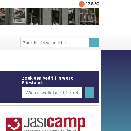
17.5 ℃
Zoek een bedrijf in West
Friesland: