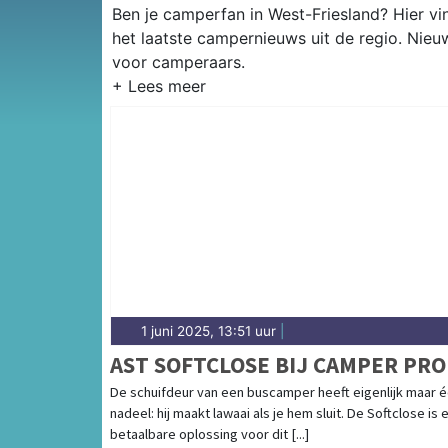
Ben je camperfan in West-Friesland? Hier vi
het laatste campernieuws uit de regio. Nieu
voor camperaars.
1 juni 2025, 13:51 uur
|
AST SOFTCLOSE BIJ CAMPER PRO
De schuifdeur van een buscamper heeft eigenlijk maar 
nadeel: hij maakt lawaai als je hem sluit. De Softclose is 
betaalbare oplossing voor dit [...]