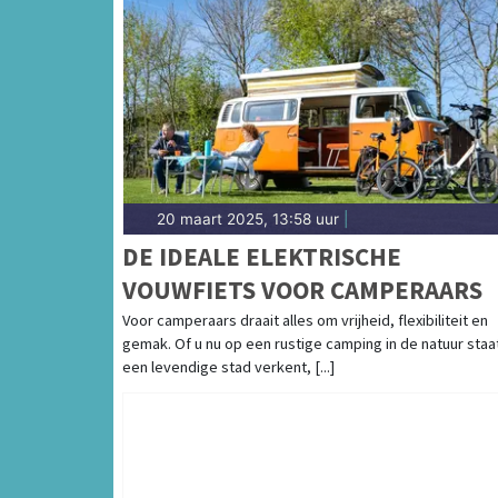
20 maart 2025, 13:58 uur
|
DE IDEALE ELEKTRISCHE
VOUWFIETS VOOR CAMPERAARS
Voor camperaars draait alles om vrijheid, flexibiliteit en
gemak. Of u nu op een rustige camping in de natuur staa
een levendige stad verkent, [...]