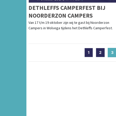
DETHLEFFS CAMPERFEST BIJ
NOORDERZON CAMPERS
Van 17 t/m 19 oktober zijn wij te gast bij Noorderzon
Campers in Wolvega tijdens het Dethleffs Camperfest.
1
2
3
(