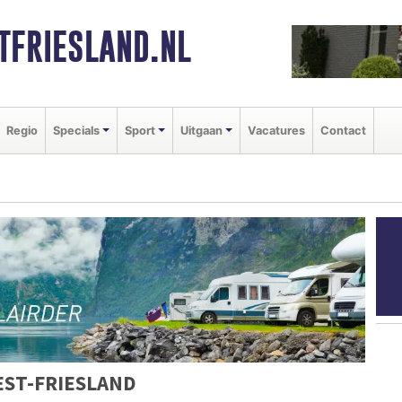
FRIESLAND.NL
Regio
Specials
Sport
Uitgaan
Vacatures
Contact
ST-FRIESLAND