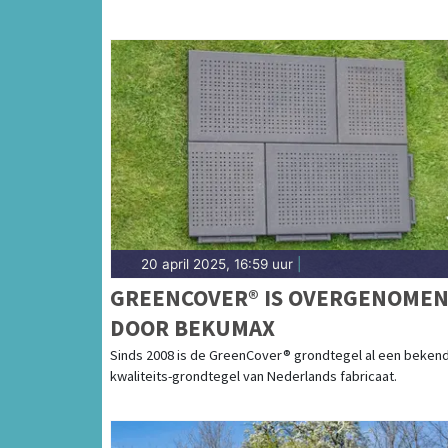
20 april 2025, 16:59 uur
|
GREENCOVER® IS OVERGENOME
DOOR BEKUMAX
Sinds 2008 is de GreenCover® grondtegel al een beken
kwaliteits-grondtegel van Nederlands fabricaat.