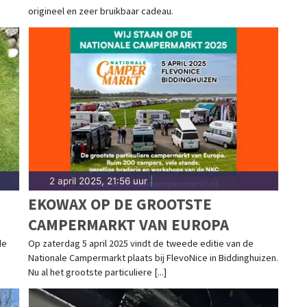
origineel en zeer bruikbaar cadeau.
2 april 2025, 21:56 uur
|
N
EKOWAX OP DE GROOTSTE
CAMPERMARKT VAN EUROPA
de
Op zaterdag 5 april 2025 vindt de tweede editie van de
Nationale Campermarkt plaats bij FlevoNice in Biddinghuizen.
Nu al het grootste particuliere [...]