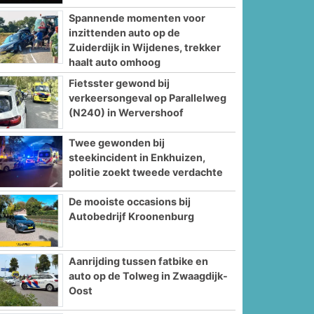
Spannende momenten voor
inzittenden auto op de
Zuiderdijk in Wijdenes, trekker
haalt auto omhoog
Fietsster gewond bij
verkeersongeval op Parallelweg
(N240) in Wervershoof
Twee gewonden bij
steekincident in Enkhuizen,
politie zoekt tweede verdachte
De mooiste occasions bij
Autobedrijf Kroonenburg
Aanrijding tussen fatbike en
auto op de Tolweg in Zwaagdijk-
Oost