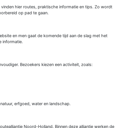
vinden hier routes, praktische informatie en tips. Zo wordt
oorbereid op pad te gaan.
website en men gaat de komende tijd aan de slag met het
 informatie.
oudiger. Bezoekers kiezen een activiteit, zoals:
 natuur, erfgoed, water en landschap.
 Routealliantie Noord-Holland. Binnen deze alliantie werken de