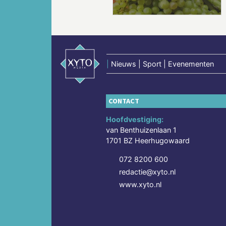
|
Nieuws | Sport | Evenementen
CONTACT
Hoofdvestiging:
van Benthuizenlaan 1
1701 BZ Heerhugowaard
072 8200 600
redactie@xyto.nl
www.xyto.nl