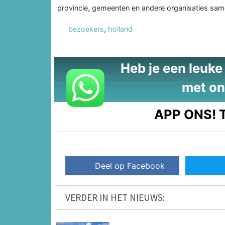
provincie, gemeenten en andere organisaties same
bezoekers
,
holland
Heb je een leuke t
met on
APP ONS!
T
Deel op Facebook
VERDER IN HET NIEUWS: