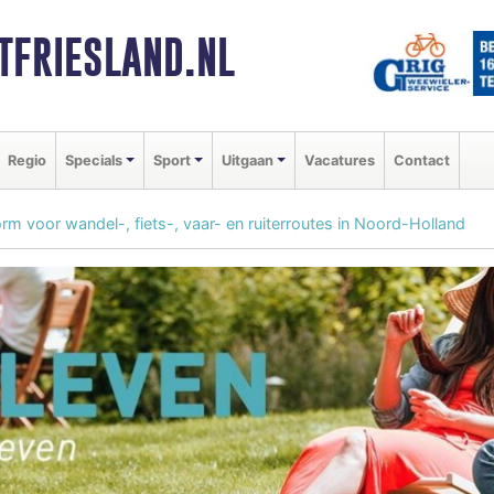
FRIESLAND.NL
Regio
Specials
Sport
Uitgaan
Vacatures
Contact
rm voor wandel-, fiets-, vaar- en ruiterroutes in Noord-Holland