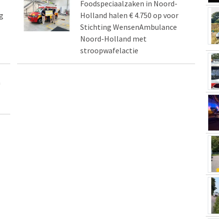
Foodspeciaalzaken in Noord-
g
Holland halen € 4.750 op voor
Stichting WensenAmbulance
Noord-Holland met
stroopwafelactie
n