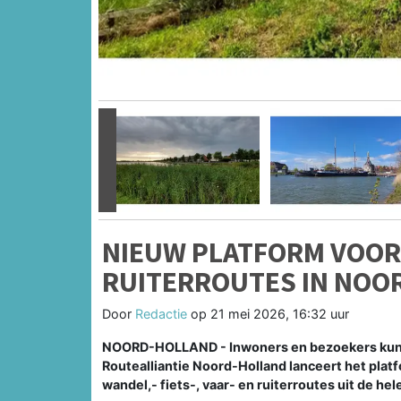
Vorige
NIEUW PLATFORM VOOR W
RUITERROUTES IN NOO
Door
Redactie
op
21 mei 2026, 16:32 uur
NOORD-HOLLAND - Inwoners en bezoekers kunn
Routealliantie Noord-Holland lanceert het plat
wandel,- fiets-, vaar- en ruiterroutes uit de hele