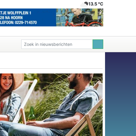
13.5 ℃