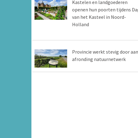
Kastelen en landgoederen
openen hun poorten tijdens Da
van het Kasteel in Noord-
Holland
Provincie werkt stevig door aa
afronding natuurnetwerk