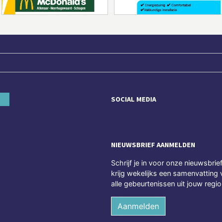
SOCIAL MEDIA
NIEUWSBRIEF AANMELDEN
Schrijf je in voor onze nieuwsbrie
krijg wekelijks een samenvatting 
alle gebeurtenissen uit jouw regio
Aanmelden