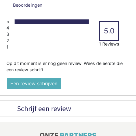
Beoordelingen
5
4
5.0
3
2
1 Reviews
1
Op dit moment is er nog geen review. Wees de eerste die
een review schrijft.
Een review schrijven
Schrijf een review
ONZE
PARTNERS