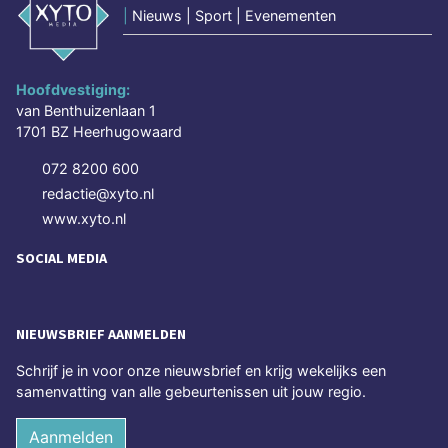
|
Nieuws | Sport | Evenementen
Hoofdvestiging:
van Benthuizenlaan 1
1701 BZ Heerhugowaard
072 8200 600
redactie@xyto.nl
www.xyto.nl
SOCIAL MEDIA
NIEUWSBRIEF AANMELDEN
Schrijf je in voor onze nieuwsbrief en krijg wekelijks een
samenvatting van alle gebeurtenissen uit jouw regio.
Aanmelden