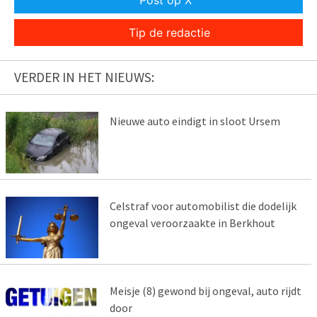
Post op X
Tip de redactie
VERDER IN HET NIEUWS:
Nieuwe auto eindigt in sloot Ursem
Celstraf voor automobilist die dodelijk
ongeval veroorzaakte in Berkhout
Meisje (8) gewond bij ongeval, auto rijdt
door