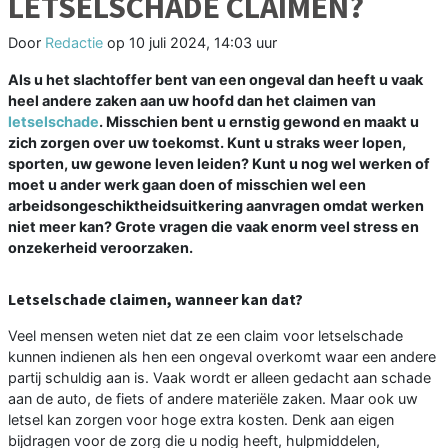
LETSELSCHADE CLAIMEN?
Door
Redactie
op
10 juli 2024, 14:03 uur
Als u het slachtoffer bent van een ongeval dan heeft u vaak
heel andere zaken aan uw hoofd dan het claimen van
letselschade
. Misschien bent u ernstig gewond en maakt u
zich zorgen over uw toekomst. Kunt u straks weer lopen,
sporten, uw gewone leven leiden? Kunt u nog wel werken of
moet u ander werk gaan doen of misschien wel een
arbeidsongeschiktheidsuitkering aanvragen omdat werken
niet meer kan? Grote vragen die vaak enorm veel stress en
onzekerheid veroorzaken.
Letselschade claimen, wanneer kan dat?
Veel mensen weten niet dat ze een claim voor letselschade
kunnen indienen als hen een ongeval overkomt waar een andere
partij schuldig aan is. Vaak wordt er alleen gedacht aan schade
aan de auto, de fiets of andere materiële zaken. Maar ook uw
letsel kan zorgen voor hoge extra kosten. Denk aan eigen
bijdragen voor de zorg die u nodig heeft, hulpmiddelen,