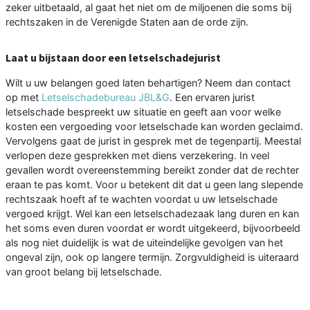
zeker uitbetaald, al gaat het niet om de miljoenen die soms bij
rechtszaken in de Verenigde Staten aan de orde zijn.
Laat u bijstaan door een letselschadejurist
Wilt u uw belangen goed laten behartigen? Neem dan contact
op met
Letselschadebureau JBL&G
. Een ervaren jurist
letselschade bespreekt uw situatie en geeft aan voor welke
kosten een vergoeding voor letselschade kan worden geclaimd.
Vervolgens gaat de jurist in gesprek met de tegenpartij. Meestal
verlopen deze gesprekken met diens verzekering. In veel
gevallen wordt overeenstemming bereikt zonder dat de rechter
eraan te pas komt. Voor u betekent dit dat u geen lang slepende
rechtszaak hoeft af te wachten voordat u uw letselschade
vergoed krijgt. Wel kan een letselschadezaak lang duren en kan
het soms even duren voordat er wordt uitgekeerd, bijvoorbeeld
als nog niet duidelijk is wat de uiteindelijke gevolgen van het
ongeval zijn, ook op langere termijn. Zorgvuldigheid is uiteraard
van groot belang bij letselschade.