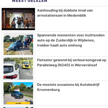
MEEST GELEZEN
Aanhouding bij dubbele inval van
arrestatieteam in Medemblik
Spannende momenten voor inzittenden
auto op de Zuiderdijk in Wijdenes,
trekker haalt auto omhoog
Fietsster gewond bij verkeersongeval op
Parallelweg (N240) in Wervershoof
De mooiste occasions bij Autobedrijf
Kroonenburg