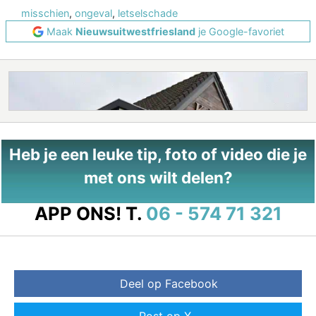
misschien
,
ongeval
,
letselschade
Maak
Nieuwsuitwestfriesland
je Google-favoriet
Heb je een leuke tip, foto of video die je
met ons wilt delen?
APP ONS!
T.
06 - 574 71 321
Deel op Facebook