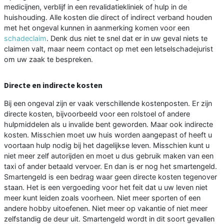
medicijnen, verblijf in een revalidatiekliniek of hulp in de
huishouding. Alle kosten die direct of indirect verband houden
met het ongeval kunnen in aanmerking komen voor een
schadeclaim
. Denk dus niet te snel dat er in uw geval niets te
claimen valt, maar neem contact op met een letselschadejurist
om uw zaak te bespreken.
Directe en indirecte kosten
Bij een ongeval zijn er vaak verschillende kostenposten. Er zijn
directe kosten, bijvoorbeeld voor een rolstoel of andere
hulpmiddelen als u invalide bent geworden. Maar ook indirecte
kosten. Misschien moet uw huis worden aangepast of heeft u
voortaan hulp nodig bij het dagelijkse leven. Misschien kunt u
niet meer zelf autorijden en moet u dus gebruik maken van een
taxi of ander betaald vervoer. En dan is er nog het smartengeld.
Smartengeld is een bedrag waar geen directe kosten tegenover
staan. Het is een vergoeding voor het feit dat u uw leven niet
meer kunt leiden zoals voorheen. Niet meer sporten of een
andere hobby uitoefenen. Niet meer op vakantie of niet meer
zelfstandig de deur uit. Smartengeld wordt in dit soort gevallen