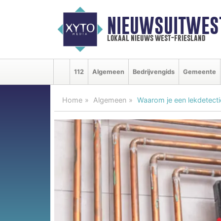
NIEUWSUITWEST
lokaal nieuws west-friesland
112
Algemeen
Bedrijvengids
Gemeente
Home
Algemeen
Waarom je een lekdetecti