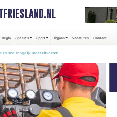
FRIESLAND.NL
Regio
Specials
Sport
Uitgaan
Vacatures
Contact
e zo snel mogelijk moet uitvoeren