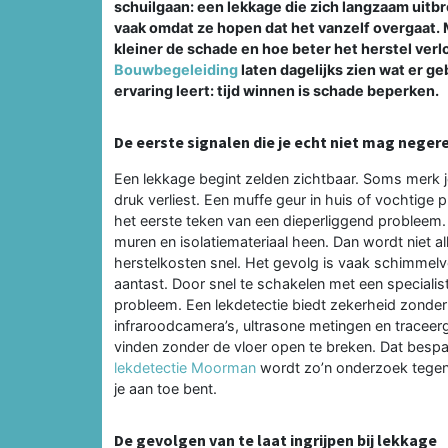
schuilgaan: een lekkage die zich langzaam uitb
vaak omdat ze hopen dat het vanzelf overgaat. M
kleiner de schade en hoe beter het herstel verl
Bouwbegeleiding
laten dagelijks zien wat er g
ervaring leert: tijd winnen is schade beperken.
De eerste signalen die je echt niet mag neger
Een lekkage begint zelden zichtbaar. Soms merk j
druk verliest. Een muffe geur in huis of vochtige
het eerste teken van een dieperliggend probleem. 
muren en isolatiemateriaal heen. Dan wordt niet al
herstelkosten snel. Het gevolg is vaak schimmelv
aantast. Door snel te schakelen met een specialist
probleem. Een lekdetectie biedt zekerheid zonde
infraroodcamera’s, ultrasone metingen en traceer
vinden zonder de vloer open te breken. Dat bespaar
lekdetectie Moorman
wordt zo’n onderzoek tegen 
je aan toe bent.
De gevolgen van te laat ingrijpen bij lekkage