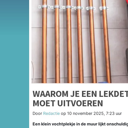
WAAROM JE EEN LEKDET
MOET UITVOEREN
Door
Redactie
op
10 november 2025, 7:23 uur
Een klein vochtplekje in de muur lijkt onschuldi