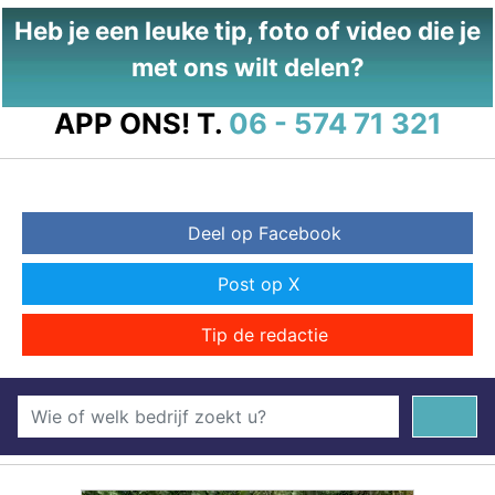
Heb je een leuke tip, foto of video die je
met ons wilt delen?
APP ONS!
T.
06 - 574 71 321
Deel op Facebook
Post op X
Tip de redactie