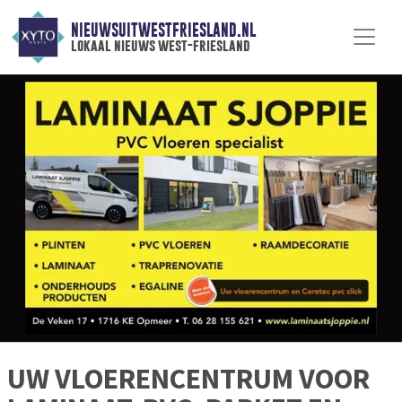
NIEUWSUITWESTFRIESLAND.NL
lokaal nieuws west-friesland
UW VLOERENCENTRUM VOOR