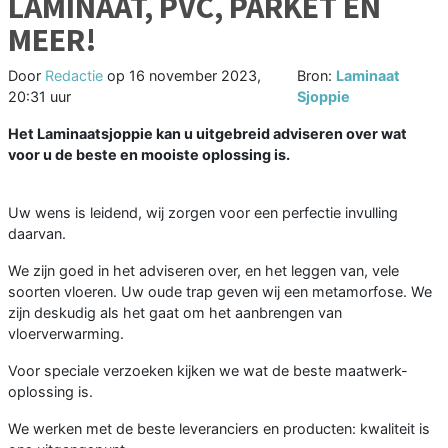
LAMINAAT, PVC, PARKET EN
MEER!
Door
Redactie
op
16 november 2023,
Bron:
Laminaat
20:31 uur
Sjoppie
Het Laminaatsjoppie kan u uitgebreid adviseren over wat
voor u de beste en mooiste oplossing is.
Uw wens is leidend, wij zorgen voor een perfectie invulling
daarvan.
We zijn goed in het adviseren over, en het leggen van, vele
soorten vloeren. Uw oude trap geven wij een metamorfose. We
zijn deskudig als het gaat om het aanbrengen van
vloerverwarming.
Voor speciale verzoeken kijken we wat de beste maatwerk-
oplossing is.
We werken met de beste leveranciers en producten: kwaliteit is