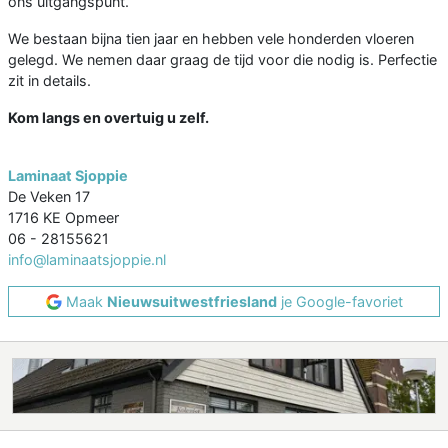
ons uitgangspunt.
We bestaan bijna tien jaar en hebben vele honderden vloeren
gelegd. We nemen daar graag de tijd voor die nodig is. Perfectie
zit in details.
Kom langs en overtuig u zelf.
Laminaat Sjoppie
De Veken 17
1716 KE Opmeer
06 - 28155621
info@laminaatsjoppie.nl
Maak
Nieuwsuitwestfriesland
je Google-favoriet