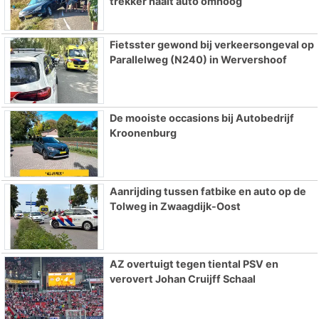
trekker haalt auto omhoog
Fietsster gewond bij verkeersongeval op
Parallelweg (N240) in Wervershoof
De mooiste occasions bij Autobedrijf
Kroonenburg
Aanrijding tussen fatbike en auto op de
Tolweg in Zwaagdijk-Oost
AZ overtuigt tegen tiental PSV en
verovert Johan Cruijff Schaal