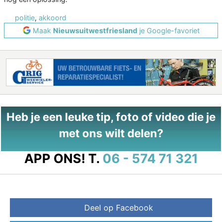
politie
,
akkoord
Maak
Nieuwsuitwestfriesland
je Google-favoriet
Heb je een leuke tip, foto of video die je
met ons wilt delen?
APP ONS!
T.
06 - 574 71 321
Deel op Facebook