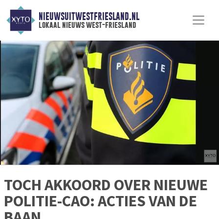
NIEUWSUITWESTFRIESLAND.NL
lokaal nieuws west-friesland
TOCH AKKOORD OVER NIEUWE
POLITIE-CAO: ACTIES VAN DE
BAAN