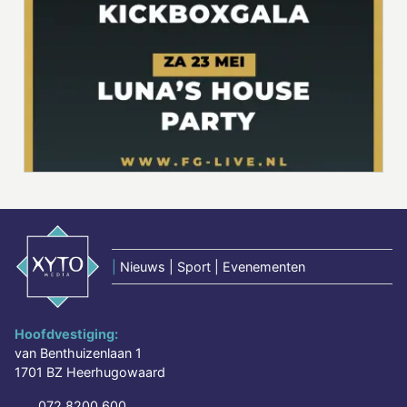
|
Nieuws | Sport | Evenementen
Hoofdvestiging:
van Benthuizenlaan 1
1701 BZ Heerhugowaard
072 8200 600