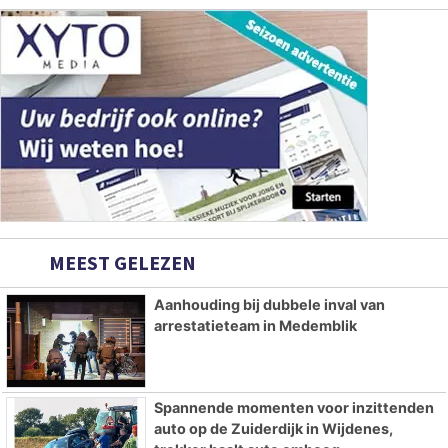
MEEST GELEZEN
Aanhouding bij dubbele inval van
arrestatieteam in Medemblik
Spannende momenten voor inzittenden
auto op de Zuiderdijk in Wijdenes,