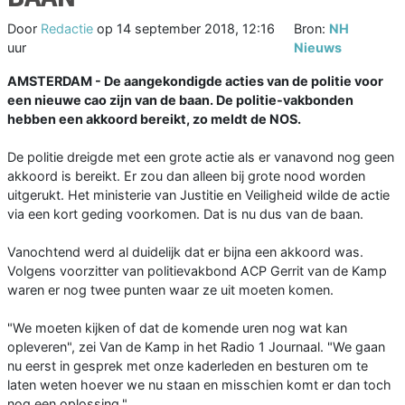
Door
Redactie
op
14 september 2018, 12:16
Bron:
NH
uur
Nieuws
AMSTERDAM - De aangekondigde acties van de politie voor
een nieuwe cao zijn van de baan. De politie-vakbonden
hebben een akkoord bereikt, zo meldt de NOS.
De politie dreigde met een grote actie als er vanavond nog geen
akkoord is bereikt. Er zou dan alleen bij grote nood worden
uitgerukt. Het ministerie van Justitie en Veiligheid wilde de actie
via een kort geding voorkomen. Dat is nu dus van de baan.
Vanochtend werd al duidelijk dat er bijna een akkoord was.
Volgens voorzitter van politievakbond ACP Gerrit van de Kamp
waren er nog twee punten waar ze uit moeten komen.
"We moeten kijken of dat de komende uren nog wat kan
opleveren", zei Van de Kamp in het Radio 1 Journaal. "We gaan
nu eerst in gesprek met onze kaderleden en besturen om te
laten weten hoever we nu staan en misschien komt er dan toch
nog een oplossing."