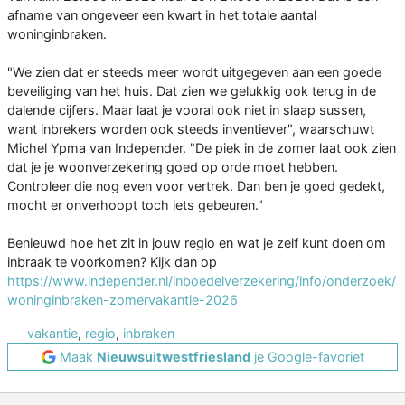
afname van ongeveer een kwart in het totale aantal
woninginbraken.
"We zien dat er steeds meer wordt uitgegeven aan een goede
beveiliging van het huis. Dat zien we gelukkig ook terug in de
dalende cijfers. Maar laat je vooral ook niet in slaap sussen,
want inbrekers worden ook steeds inventiever", waarschuwt
Michel Ypma van Independer. "De piek in de zomer laat ook zien
dat je je woonverzekering goed op orde moet hebben.
Controleer die nog even voor vertrek. Dan ben je goed gedekt,
mocht er onverhoopt toch iets gebeuren."
Benieuwd hoe het zit in jouw regio en wat je zelf kunt doen om
inbraak te voorkomen? Kijk dan op
https://www.independer.nl/inboedelverzekering/info/onderzoek/
woninginbraken-zomervakantie-2026
vakantie
,
regio
,
inbraken
Maak
Nieuwsuitwestfriesland
je Google-favoriet