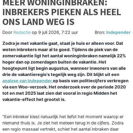
MEER WONINGINBRAKEN:
INBREKERS PIEKEN ALS HEEL
ONS LAND WEG IS
Door
Redactie
op
9 juli 2026, 7:22 uur
Bron:
Independer
Zodra je met vakantie gaat, staat je huis er alleen voor. Dat
weten inbrekers maar al te goed. Tijdens de piek van de
zomervakantie ligt het aantal woninginbraken namelijk 22%
hoger dan op zomerdagen buiten de vakantie. Het
hoogtepunt ligt begin augustus, wanneer inwoners van alle
drie de vakantieregio's tegelijk weg zijn. Dit blijkt uit een
analyse van Independer
op basis van politiecijfers verkregen
via een Woo-verzoek. Het onderzoek over de periode 2020
tot en met 2025 laat zien dat vooral in regio Midden het
vakantie-effect het grootst is.
"Een inbreker kiest natuurlijk het liefst het moment waarop er
niemand thuis is. Je ziet het meteen terug in de cijfers. Zodra
een regio massaal vertrekt, schiet het aantal inbraken daar