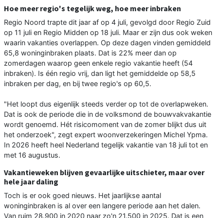
Hoe meer regio's tegelijk weg, hoe meer inbraken
Regio Noord trapte dit jaar af op 4 juli, gevolgd door Regio Zuid
op 11 juli en Regio Midden op 18 juli. Maar er zijn dus ook weken
waarin vakanties overlappen. Op deze dagen vinden gemiddeld
65,8 woninginbraken plaats. Dat is 22% meer dan op
zomerdagen waarop geen enkele regio vakantie heeft (54
inbraken). Is één regio vrij, dan ligt het gemiddelde op 58,5
inbraken per dag, en bij twee regio's op 60,5.
"Het loopt dus eigenlijk steeds verder op tot de overlapweken.
Dat is ook de periode die in de volksmond de bouwvakvakantie
wordt genoemd. Hét risicomoment van de zomer blijkt dus uit
het onderzoek", zegt expert woonverzekeringen Michel Ypma.
In 2026 heeft heel Nederland tegelijk vakantie van 18 juli tot en
met 16 augustus.
Vakantieweken blijven gevaarlijke uitschieter, maar over
hele jaar daling
Toch is er ook goed nieuws. Het jaarlijkse aantal
woninginbraken is al over een langere periode aan het dalen.
Van ruim 28.900 in 2020 naar zo'n 21.500 in 2025. Dat is een