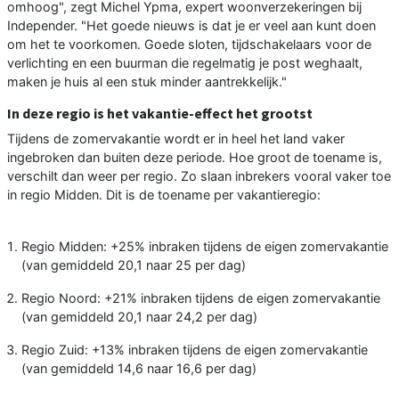
omhoog", zegt Michel Ypma, expert woonverzekeringen bij
Independer. "Het goede nieuws is dat je er veel aan kunt doen
om het te voorkomen. Goede sloten, tijdschakelaars voor de
verlichting en een buurman die regelmatig je post weghaalt,
maken je huis al een stuk minder aantrekkelijk."
In deze regio is het vakantie-effect het grootst
Tijdens de zomervakantie wordt er in heel het land vaker
ingebroken dan buiten deze periode. Hoe groot de toename is,
verschilt dan weer per regio. Zo slaan inbrekers vooral vaker toe
in regio Midden. Dit is de toename per vakantieregio:
Regio Midden: +25% inbraken tijdens de eigen zomervakantie
(van gemiddeld 20,1 naar 25 per dag)
Regio Noord: +21% inbraken tijdens de eigen zomervakantie
(van gemiddeld 20,1 naar 24,2 per dag)
Regio Zuid: +13% inbraken tijdens de eigen zomervakantie
(van gemiddeld 14,6 naar 16,6 per dag)