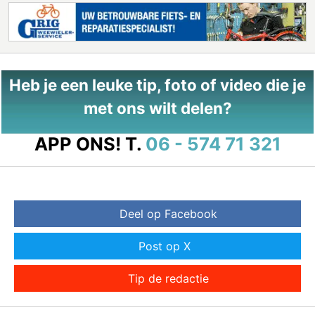
Heb je een leuke tip, foto of video die je
met ons wilt delen?
APP ONS!
T.
06 - 574 71 321
Deel op Facebook
Post op X
Tip de redactie