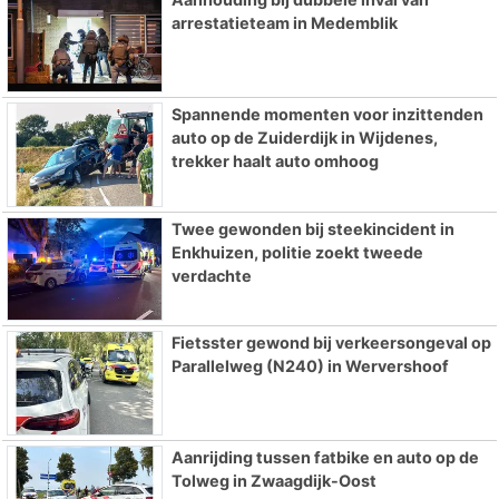
arrestatieteam in Medemblik
Spannende momenten voor inzittenden
auto op de Zuiderdijk in Wijdenes,
trekker haalt auto omhoog
Twee gewonden bij steekincident in
Enkhuizen, politie zoekt tweede
verdachte
Fietsster gewond bij verkeersongeval op
Parallelweg (N240) in Wervershoof
Aanrijding tussen fatbike en auto op de
Tolweg in Zwaagdijk-Oost