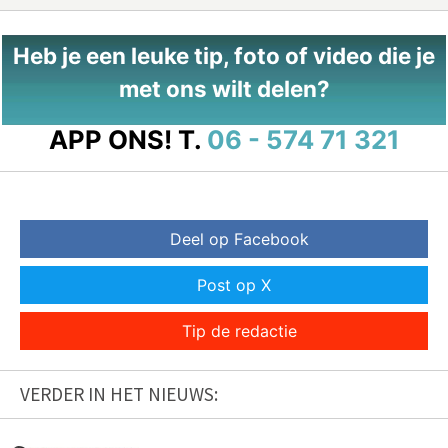
Heb je een leuke tip, foto of video die je
met ons wilt delen?
APP ONS!
T.
06 - 574 71 321
Deel op Facebook
Post op X
Tip de redactie
VERDER IN HET NIEUWS: