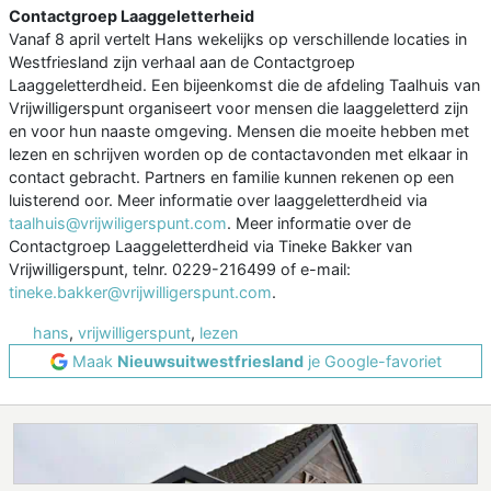
Contactgroep Laaggeletterheid
Vanaf 8 april vertelt Hans wekelijks op verschillende locaties in
Westfriesland zijn verhaal aan de Contactgroep
Laaggeletterdheid. Een bijeenkomst die de afdeling Taalhuis van
Vrijwilligerspunt organiseert voor mensen die laaggeletterd zijn
en voor hun naaste omgeving. Mensen die moeite hebben met
lezen en schrijven worden op de contactavonden met elkaar in
contact gebracht. Partners en familie kunnen rekenen op een
luisterend oor. Meer informatie over laaggeletterdheid via
taalhuis@vrijwiligerspunt.com
. Meer informatie over de
Contactgroep Laaggeletterdheid via Tineke Bakker van
Vrijwilligerspunt, telnr. 0229-216499 of e-mail:
tineke.bakker@vrijwilligerspunt.com
.
hans
,
vrijwilligerspunt
,
lezen
Maak
Nieuwsuitwestfriesland
je Google-favoriet