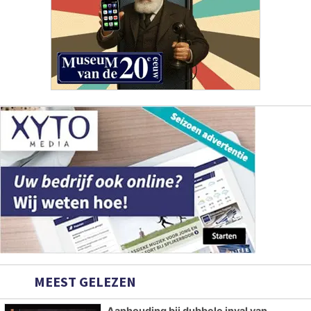
MEEST GELEZEN
Aanhouding bij dubbele inval van