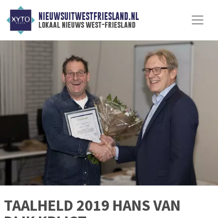
NIEUWSUITWESTFRIESLAND.NL
lokaal nieuws west-friesland
TAALHELD 2019 HANS VAN