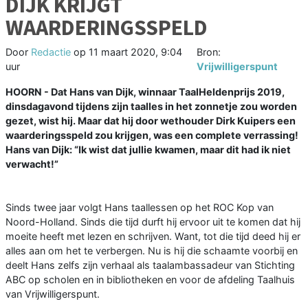
DIJK KRIJGT
WAARDERINGSSPELD
Door
Redactie
op
11 maart 2020, 9:04
Bron:
uur
Vrijwilligerspunt
HOORN - Dat Hans van Dijk, winnaar TaalHeldenprijs 2019,
dinsdagavond tijdens zijn taalles in het zonnetje zou worden
gezet, wist hij. Maar dat hij door wethouder Dirk Kuipers een
waarderingsspeld zou krijgen, was een complete verrassing!
Hans van Dijk: “Ik wist dat jullie kwamen, maar dit had ik niet
verwacht!”
Sinds twee jaar volgt Hans taallessen op het ROC Kop van
Noord-Holland. Sinds die tijd durft hij ervoor uit te komen dat hij
moeite heeft met lezen en schrijven. Want, tot die tijd deed hij er
alles aan om het te verbergen. Nu is hij die schaamte voorbij en
deelt Hans zelfs zijn verhaal als taalambassadeur van Stichting
ABC op scholen en in bibliotheken en voor de afdeling Taalhuis
van Vrijwilligerspunt.