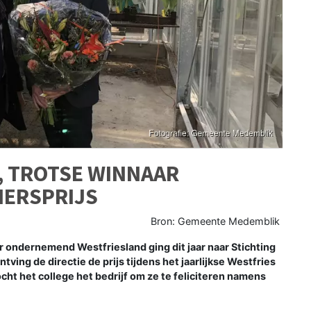
, TROTSE WINNAAR
MERSPRIJS
Bron: Gemeente Medemblik
 ondernemend Westfriesland ging dit jaar naar Stichting
ving de directie de prijs tijdens het jaarlijkse Westfries
t het college het bedrijf om ze te feliciteren namens