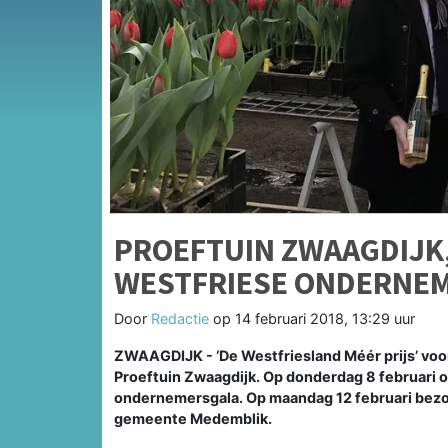
PROEFTUIN ZWAAGDIJK
WESTFRIESE ONDERNE
Door
Redactie
op
14 februari 2018, 13:29 uur
ZWAAGDIJK - ‘De Westfriesland Méér prijs’ voor
Proeftuin Zwaagdijk. Op donderdag 8 februari ont
ondernemersgala. Op maandag 12 februari bezoch
gemeente Medemblik.