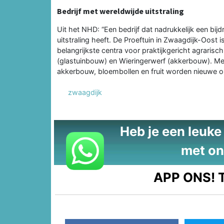
Bedrijf met wereldwijde uitstraling
Uit het NHD: “Een bedrijf dat nadrukkelijk een bij
uitstraling heeft. De Proeftuin in Zwaagdijk-Oost 
belangrijkste centra voor praktijkgericht agrarisc
(glastuinbouw) en Wieringerwerf (akkerbouw). Me
akkerbouw, bloembollen en fruit worden nieuwe on
zwaagdijk
Heb je een leuke t
met on
APP ONS!
T