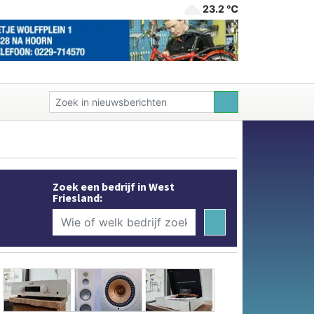
23.2 ℃
Zoek een bedrijf in West
Friesland: