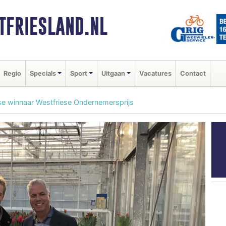
FRIESLAND.NL
Regio
Specials
Sport
Uitgaan
Vacatures
Contact
tse winnaar Westfriese Ondernemersprijs