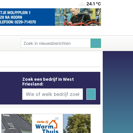
24.1 ℃
Zoek een bedrijf in West
Friesland: