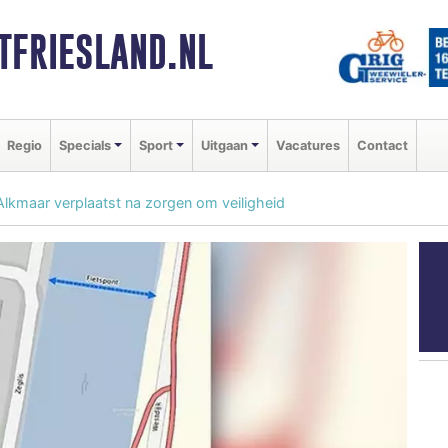
FRIESLAND.NL
Regio
Specials
Sport
Uitgaan
Vacatures
Contact
lkmaar verplaatst na zorgen om veiligheid