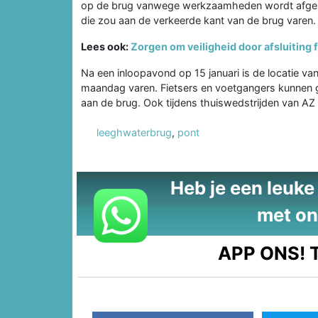
op de brug vanwege werkzaamheden wordt afgeslo
die zou aan de verkeerde kant van de brug varen.
Lees ook:
Zorgen om veiligheid door afsluiting f
Na een inloopavond op 15 januari is de locatie va
maandag varen. Fietsers en voetgangers kunnen 
aan de brug. Ook tijdens thuiswedstrijden van AZ 
leeghwaterbrug
,
pont
Heb je een leuke t
met on
APP ONS!
T