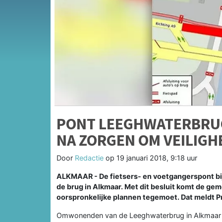
PONT LEEGHWATERBRUG
NA ZORGEN OM VEILIGH
Door
Redactie
op
19 januari 2018, 9:18 uur
ALKMAAR -
De fietsers- en voetgangerspont bi
de brug in Alkmaar. Met dit besluit komt de 
oorspronkelijke plannen tegemoet. Dat meldt P
Omwonenden van de Leeghwaterbrug in Alkmaar m