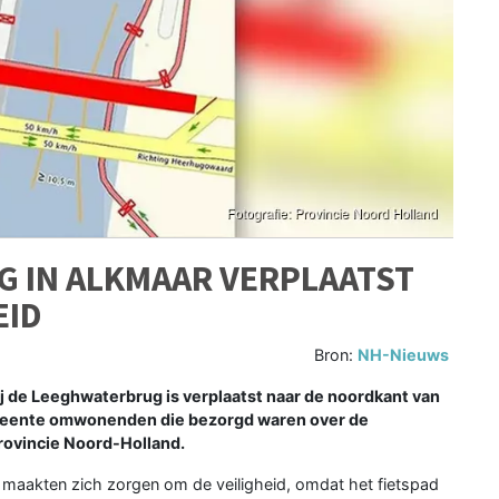
 IN ALKMAAR VERPLAATST
EID
Bron:
NH-Nieuws
j de Leeghwaterbrug is verplaatst naar de noordkant van
gemeente omwonenden die bezorgd waren over de
rovincie Noord-Holland.
aakten zich zorgen om de veiligheid, omdat het fietspad