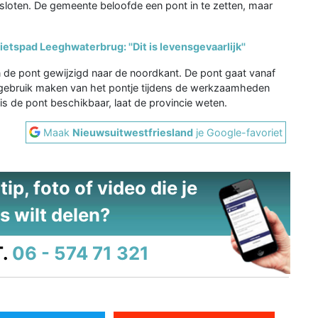
ten. De gemeente beloofde een pont in te zetten, maar
ietspad Leeghwaterbrug: ''Dit is levensgevaarlijk''
n de pont gewijzigd naar de noordkant. De pont gaat vanaf
gebruik maken van het pontje tijdens de werkzaamheden
is de pont beschikbaar, laat de provincie weten.
Maak
Nieuwsuitwestfriesland
je Google-favoriet
ip, foto of video die je
s wilt delen?
.
06 - 574 71 321