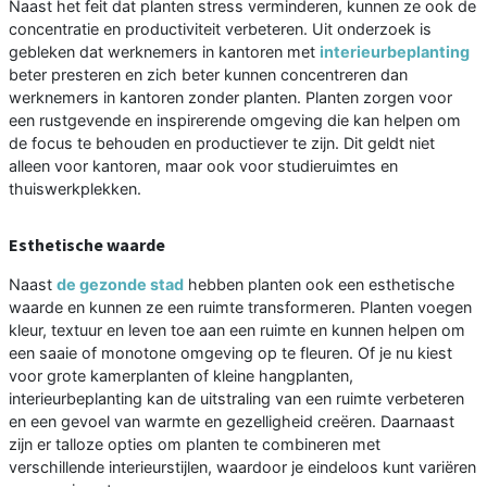
Naast het feit dat planten stress verminderen, kunnen ze ook de
concentratie en productiviteit verbeteren. Uit onderzoek is
gebleken dat werknemers in kantoren met
interieurbeplanting
beter presteren en zich beter kunnen concentreren dan
werknemers in kantoren zonder planten. Planten zorgen voor
een rustgevende en inspirerende omgeving die kan helpen om
de focus te behouden en productiever te zijn. Dit geldt niet
alleen voor kantoren, maar ook voor studieruimtes en
thuiswerkplekken.
Esthetische waarde
Naast
de gezonde stad
hebben planten ook een esthetische
waarde en kunnen ze een ruimte transformeren. Planten voegen
kleur, textuur en leven toe aan een ruimte en kunnen helpen om
een saaie of monotone omgeving op te fleuren. Of je nu kiest
voor grote kamerplanten of kleine hangplanten,
interieurbeplanting kan de uitstraling van een ruimte verbeteren
en een gevoel van warmte en gezelligheid creëren. Daarnaast
zijn er talloze opties om planten te combineren met
verschillende interieurstijlen, waardoor je eindeloos kunt variëren