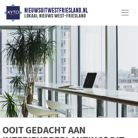
NIEUWSUITWESTFRIESLAND.NL
lokaal nieuws west-friesland
OOIT GEDACHT AAN