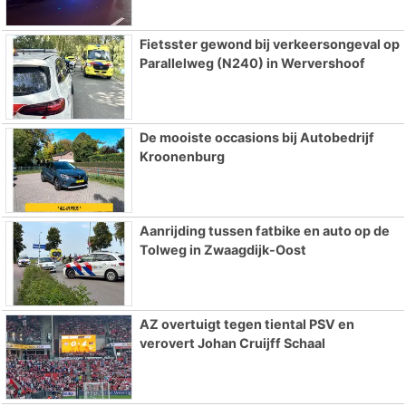
Fietsster gewond bij verkeersongeval op
Parallelweg (N240) in Wervershoof
De mooiste occasions bij Autobedrijf
Kroonenburg
Aanrijding tussen fatbike en auto op de
Tolweg in Zwaagdijk-Oost
AZ overtuigt tegen tiental PSV en
verovert Johan Cruijff Schaal