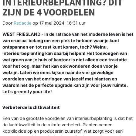
INTERIEURBEPLANTING? DIT
ZIJN DE 4 VOORDELEN
Door
Redactie
op
17 mei 2024, 16:31 uur
WEST FRIESLAND - In de ratrace van het moderne leven is het
van cruciaal belang om een plek te hebben waar je kunt
ontspannen en tot rust kunt komen, toch? Welnu,
interieurbeplanting kan daarbij helpen! Het toevoegen van
wat groen aan je huis of kantoor is niet alleen een traktatie
voor het oog, maar het kan ook wonderen doen voor je
welzijn. Laten we eens kijken naar de vier geweldige
voordelen van het omringen van jezelf met planten en
waarom het de perfecte upgrade kan zijn voor jouw ruimte.
Let's greenify your life!
Verbeterde luchtkwaliteit
Een van de grootste voordelen van interieurbeplanting is dat het
de luchtkwaliteit in de ruimte verbetert. Planten nemen
kooldioxide op en produceren zuurstof, wat zorgt voor een