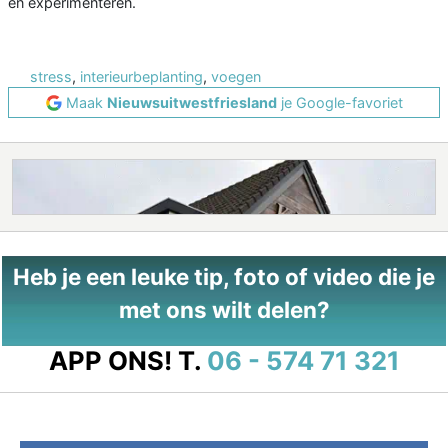
en experimenteren.
stress
,
interieurbeplanting
,
voegen
Maak
Nieuwsuitwestfriesland
je Google-favoriet
Heb je een leuke tip, foto of video die je
met ons wilt delen?
APP ONS!
T.
06 - 574 71 321