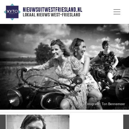
NIEUWSUITWESTFRIESLAND.NL
lokaal nieuws west-friesland