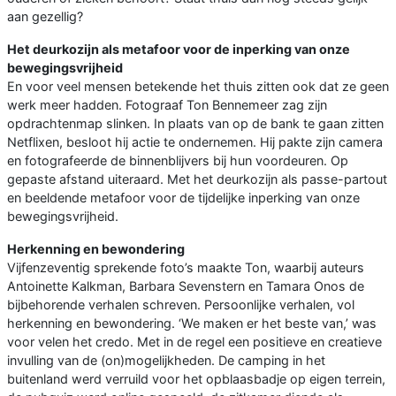
aan gezellig?
Het deurkozijn als metafoor voor de inperking van onze
bewegingsvrijheid
En voor veel mensen betekende het thuis zitten ook dat ze geen
werk meer hadden. Fotograaf Ton Bennemeer zag zijn
opdrachtenmap slinken. In plaats van op de bank te gaan zitten
Netflixen, besloot hij actie te ondernemen. Hij pakte zijn camera
en fotografeerde de binnenblijvers bij hun voordeuren. Op
gepaste afstand uiteraard. Met het deurkozijn als passe-partout
en beeldende metafoor voor de tijdelijke inperking van onze
bewegingsvrijheid.
Herkenning en bewondering
Vijfenzeventig sprekende foto’s maakte Ton, waarbij auteurs
Antoinette Kalkman, Barbara Sevenstern en Tamara Onos de
bijbehorende verhalen schreven. Persoonlijke verhalen, vol
herkenning en bewondering. ‘We maken er het beste van,’ was
voor velen het credo. Met in de regel een positieve en creatieve
invulling van de (on)mogelijkheden. De camping in het
buitenland werd verruild voor het opblaasbadje op eigen terrein,