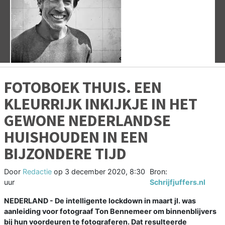
Vorige
V
FOTOBOEK THUIS. EEN
KLEURRIJK INKIJKJE IN HET
GEWONE NEDERLANDSE
HUISHOUDEN IN EEN
BIJZONDERE TIJD
Door
Redactie
op
3 december 2020, 8:30
Bron:
uur
Schrijfjuffers.nl
NEDERLAND - De intelligente lockdown in maart jl. was
aanleiding voor fotograaf Ton Bennemeer om binnenblijvers
bij hun voordeuren te fotograferen. Dat resulteerde