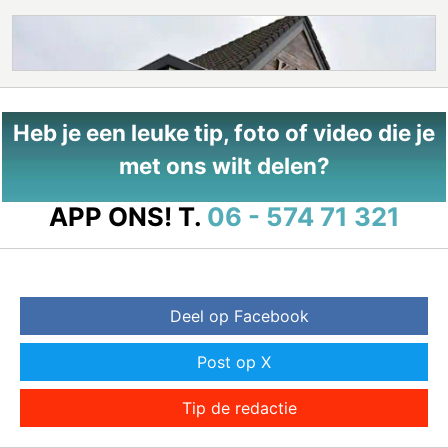
Heb je een leuke tip, foto of video die je
met ons wilt delen?
APP ONS!
T.
06 - 574 71 321
Deel op Facebook
Post op X
Tip de redactie