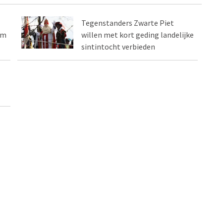
Tegenstanders Zwarte Piet
um
willen met kort geding landelijke
sintintocht verbieden