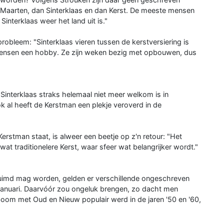
t-Maarten, dan Sinterklaas en dan Kerst. De meeste mensen
nterklaas weer het land uit is."
obleem: "Sinterklaas vieren tussen de kerstversiering is
ensen een hobby. Ze zijn weken bezig met opbouwen, dus
Sinterklaas straks helemaal niet meer welkom is in
ok al heeft de Kerstman een plekje veroverd in de
erstman staat, is alweer een beetje op z'n retour: "Het
t traditionelere Kerst, waar sfeer wat belangrijker wordt."
imd mag worden, gelden er verschillende ongeschreven
 januari. Daarvóór zou ongeluk brengen, zo dacht men
oom met Oud en Nieuw populair werd in de jaren '50 en '60,