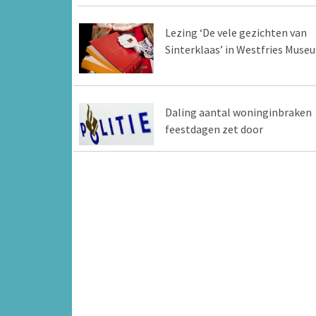
Lezing ‘De vele gezichten van
Sinterklaas’ in Westfries Muse
Daling aantal woninginbraken
feestdagen zet door