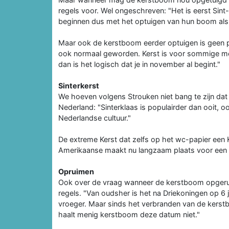
regels voor. Wel ongeschreven: "Het is eerst Sin
beginnen dus met het optuigen van hun boom als Si
Maar ook de kerstboom eerder optuigen is geen pr
ook normaal geworden. Kerst is voor sommige m
dan is het logisch dat je in november al begint."
Sinterkerst
We hoeven volgens Strouken niet bang te zijn dat 
Nederland: "Sinterklaas is populairder dan ooit, o
Nederlandse cultuur."
De extreme Kerst dat zelfs op het wc-papier een K
Amerikaanse maakt nu langzaam plaats voor een wa
Opruimen
Ook over de vraag wanneer de kerstboom opgeru
regels. "Van oudsher is het na Driekoningen op 6
vroeger. Maar sinds het verbranden van de kerstb
haalt menig kerstboom deze datum niet."