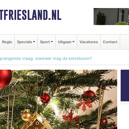
FRIESLAND.NL
Regio
Specials
Sport
Uitgaan
Vacatures
Contact
e prangende vraag: wanneer mag de kerstboom?