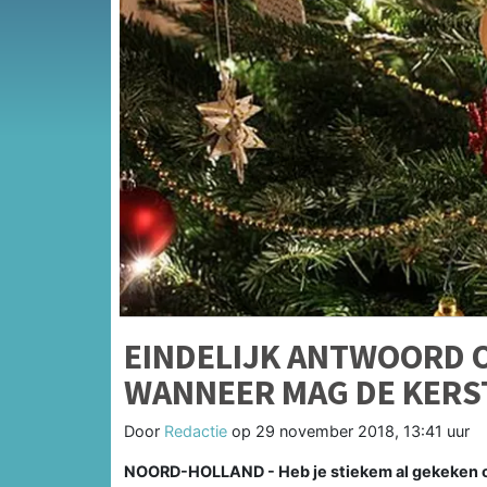
EINDELIJK ANTWOORD 
WANNEER MAG DE KER
Door
Redactie
op
29 november 2018, 13:41 uur
NOORD-HOLLAND - Heb je stiekem al gekeken of 