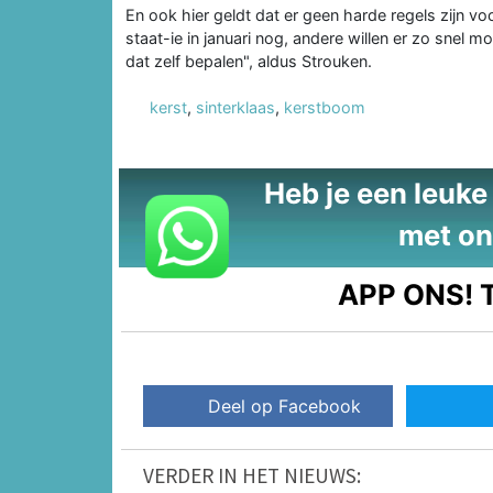
En ook hier geldt dat er geen harde regels zijn 
staat-ie in januari nog, andere willen er zo snel 
dat zelf bepalen", aldus Strouken.
kerst
,
sinterklaas
,
kerstboom
Heb je een leuke t
met on
APP ONS!
T
Deel op Facebook
VERDER IN HET NIEUWS: