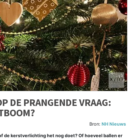
OP DE PRANGENDE VRAAG:
STBOOM?
Bron:
NH Nieuws
de kerstverlichting het nog doet? Of hoeveel ballen er