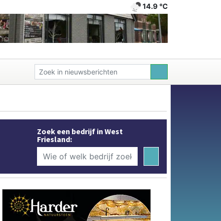
14.9 ℃
Zoek een bedrijf in West
Friesland: