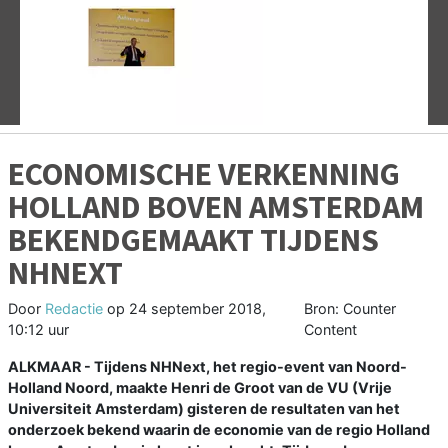
Vorige
V
ECONOMISCHE VERKENNING
HOLLAND BOVEN AMSTERDAM
BEKENDGEMAAKT TIJDENS
NHNEXT
Door
Redactie
op
24 september 2018,
Bron: Counter
10:12 uur
Content
ALKMAAR - Tijdens NHNext, het regio-event van Noord-
Holland Noord, maakte Henri de Groot van de VU (Vrije
Universiteit Amsterdam) gisteren de resultaten van het
onderzoek bekend waarin de economie van de regio Holland