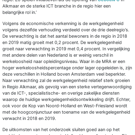
Alkmaar en de sterke ICT branche in de regio hier een
belangrijke rol in.’
Volgens de economische verkenning is de werkgelegenheid
volgens dezelfde verhouding verdeeld over de drie deelregio’s.
De verwachting is dat het aantal bewoners in de regio in 2018
en 2019 matig groeit met 0,2 procent. De werkgelegenheid
groeit naar verwachting in 2019 met 0,4 procent. In vergelijking
met andere delen van Nederland is er weinig verschil in
werkeloosheid naar opleidingsniveau. Waar in de MRA er een
hoger werkeloosheidspercentage onder lager opgeleiden is, zijn
deze verschillen in Holland boven Amsterdam veel beperkter.
Naar verwachting zal de werkgelegenheid relatief sterk groeien
in Regio Alkmaar, als gevolg van een sterke vertegenwoordiging
van de ICT-, specialistische- en overige zakelijke diensten
waarop de huidige werkgelegenheidsontwikkeling drijft. Echter,
ook voor de Kop van Noord-Holland en West-Friesland wordt
met de hoogconjunctuur een toename van de werkgelegenheid
verwacht in 2018 en 2019.
De uitkomsten van het onderzoek sluiten goed aan op het