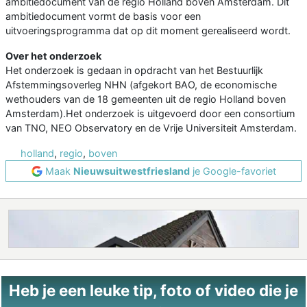
ambitiedocument van de regio Holland boven Amsterdam. Dit
ambitiedocument vormt de basis voor een
uitvoeringsprogramma dat op dit moment gerealiseerd wordt.
Over het onderzoek
Het onderzoek is gedaan in opdracht van het Bestuurlijk
Afstemmingsoverleg NHN (afgekort BAO, de economische
wethouders van de 18 gemeenten uit de regio Holland boven
Amsterdam).Het onderzoek is uitgevoerd door een consortium
van TNO, NEO Observatory en de Vrije Universiteit Amsterdam.
holland
,
regio
,
boven
Maak
Nieuwsuitwestfriesland
je Google-favoriet
Heb je een leuke tip, foto of video die je