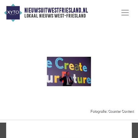
NIEUWSUITWESTFRIESLAND.NL
lokaal nieuws west-friesland