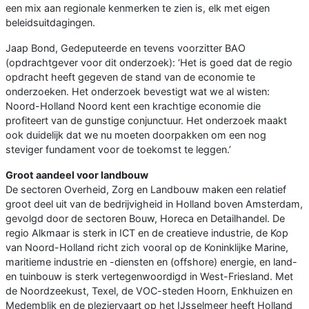
een mix aan regionale kenmerken te zien is, elk met eigen
beleidsuitdagingen.
Jaap Bond, Gedeputeerde en tevens voorzitter BAO
(opdrachtgever voor dit onderzoek): ‘Het is goed dat de regio
opdracht heeft gegeven de stand van de economie te
onderzoeken. Het onderzoek bevestigt wat we al wisten:
Noord-Holland Noord kent een krachtige economie die
profiteert van de gunstige conjunctuur. Het onderzoek maakt
ook duidelijk dat we nu moeten doorpakken om een nog
steviger fundament voor de toekomst te leggen.’
Groot aandeel voor landbouw
De sectoren Overheid, Zorg en Landbouw maken een relatief
groot deel uit van de bedrijvigheid in Holland boven Amsterdam,
gevolgd door de sectoren Bouw, Horeca en Detailhandel. De
regio Alkmaar is sterk in ICT en de creatieve industrie, de Kop
van Noord-Holland richt zich vooral op de Koninklijke Marine,
maritieme industrie en -diensten en (offshore) energie, en land-
en tuinbouw is sterk vertegenwoordigd in West-Friesland. Met
de Noordzeekust, Texel, de VOC-steden Hoorn, Enkhuizen en
Medemblik en de pleziervaart op het IJsselmeer heeft Holland