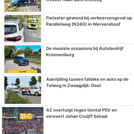
Fietsster gewond bij verkeersongeval op
Parallelweg (N240) in Wervershoof
De mooiste occasions bij Autobedrijf
Kroonenburg
Aanrijding tussen fatbike en auto op de
Tolweg in Zwaagdijk-Oost
AZ overtuigt tegen tiental PSV en
verovert Johan Cruijff Schaal