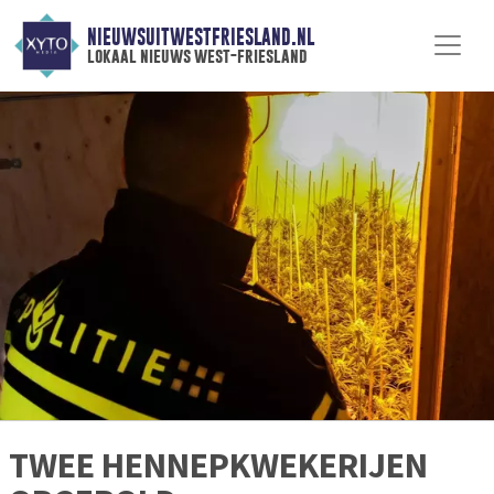
NIEUWSUITWESTFRIESLAND.NL
lokaal nieuws west-friesland
TWEE HENNEPKWEKERIJEN