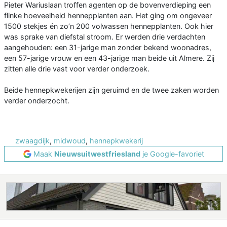
Pieter Wariuslaan troffen agenten op de bovenverdieping een
flinke hoeveelheid hennepplanten aan. Het ging om ongeveer
1500 stekjes én zo’n 200 volwassen hennepplanten. Ook hier
was sprake van diefstal stroom. Er werden drie verdachten
aangehouden: een 31-jarige man zonder bekend woonadres,
een 57-jarige vrouw en een 43-jarige man beide uit Almere. Zij
zitten alle drie vast voor verder onderzoek.
Beide hennepkwekerijen zijn geruimd en de twee zaken worden
verder onderzocht.
zwaagdijk
,
midwoud
,
hennepkwekerij
Maak
Nieuwsuitwestfriesland
je Google-favoriet