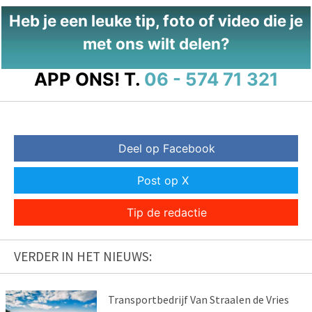
Heb je een leuke tip, foto of video die je
met ons wilt delen?
APP ONS!
T.
06 - 574 71 321
Deel op Facebook
Post op X
Tip de redactie
VERDER IN HET NIEUWS:
Transportbedrijf Van Straalen de Vries