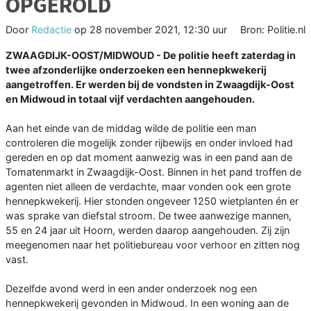
OPGEROLD
Door
Redactie
op
28 november 2021, 12:30 uur
Bron: Politie.nl
ZWAAGDIJK-OOST/MIDWOUD - De politie heeft zaterdag in
twee afzonderlijke onderzoeken een hennepkwekerij
aangetroffen. Er werden bij de vondsten in Zwaagdijk-Oost
en Midwoud in totaal vijf verdachten aangehouden.
Aan het einde van de middag wilde de politie een man
controleren die mogelijk zonder rijbewijs en onder invloed had
gereden en op dat moment aanwezig was in een pand aan de
Tomatenmarkt in Zwaagdijk-Oost. Binnen in het pand troffen de
agenten niet alleen de verdachte, maar vonden ook een grote
hennepkwekerij. Hier stonden ongeveer 1250 wietplanten én er
was sprake van diefstal stroom. De twee aanwezige mannen,
55 en 24 jaar uit Hoorn, werden daarop aangehouden. Zij zijn
meegenomen naar het politiebureau voor verhoor en zitten nog
vast.
Dezelfde avond werd in een ander onderzoek nog een
hennepkwekerij gevonden in Midwoud. In een woning aan de