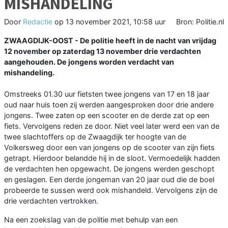
MISHANDELING
Door
Redactie
op
13 november 2021, 10:58 uur
Bron: Politie.nl
ZWAAGDIJK-OOST - De politie heeft in de nacht van vrijdag
12 november op zaterdag 13 november drie verdachten
aangehouden. De jongens worden verdacht van
mishandeling.
Omstreeks 01.30 uur fietsten twee jongens van 17 en 18 jaar
oud naar huis toen zij werden aangesproken door drie andere
jongens. Twee zaten op een scooter en de derde zat op een
fiets. Vervolgens reden ze door. Niet veel later werd een van de
twee slachtoffers op de Zwaagdijk ter hoogte van de
Volkersweg door een van jongens op de scooter van zijn fiets
getrapt. Hierdoor belandde hij in de sloot. Vermoedelijk hadden
de verdachten hen opgewacht. De jongens werden geschopt
en geslagen. Een derde jongeman van 20 jaar oud die de boel
probeerde te sussen werd ook mishandeld. Vervolgens zijn de
drie verdachten vertrokken.
Na een zoekslag van de politie met behulp van een