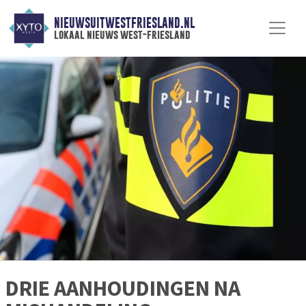
NIEUWSUITWESTFRIESLAND.NL
lokaal nieuws west-friesland
DRIE AANHOUDINGEN NA