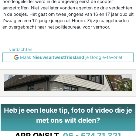
hondengeleider werd in de omgeving eerst de scooter
aangetroffen. Niet veel later vonden agenten de drie verdachten
in de bosjes. Het gaat om twee jongens van 16 en 17 jaar oud uit
Zwaag en een 17-jarige jongen uit Hoorn. Zij zijn aangehouden
en overgebracht naar het politiebureau voor verhoor.
verdachten
Maak
Nieuwsuitwestfriesland
je Google-favoriet
Heb je een leuke tip, foto of video die je
met ons wilt delen?
APP ONS!
T.
06 - 574 71 321