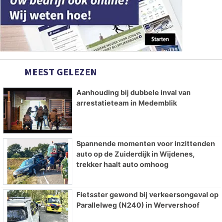
MEEST GELEZEN
Aanhouding bij dubbele inval van
arrestatieteam in Medemblik
Spannende momenten voor inzittenden
auto op de Zuiderdijk in Wijdenes,
trekker haalt auto omhoog
Fietsster gewond bij verkeersongeval op
Parallelweg (N240) in Wervershoof