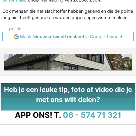
Ook mensen die het slachtoffer hebben gekend en die de politie
nog niet heeft gesproken worden opgeroepen zich te melden.
politie
Maak
Nieuwsuitwestfriesland
je Google-favoriet
Heb je een leuke tip, foto of video die je
met ons wilt delen?
APP ONS!
T.
06 - 574 71 321