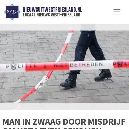
NIEUWSUITWESTFRIESLAND.NL
lokaal nieuws west-friesland
MAN IN ZWAAG DOOR MISDRIJF