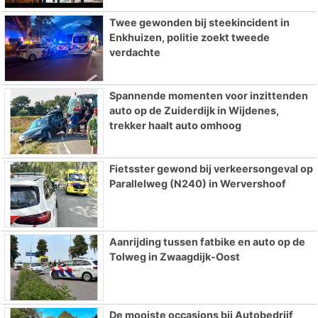
Twee gewonden bij steekincident in
Enkhuizen, politie zoekt tweede
verdachte
Spannende momenten voor inzittenden
auto op de Zuiderdijk in Wijdenes,
trekker haalt auto omhoog
Fietsster gewond bij verkeersongeval op
Parallelweg (N240) in Wervershoof
Aanrijding tussen fatbike en auto op de
Tolweg in Zwaagdijk-Oost
De mooiste occasions bij Autobedrijf