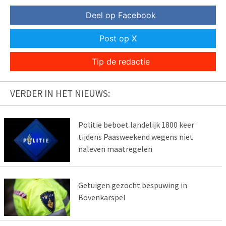
Deel op Facebook
Post op X
Tip de redactie
VERDER IN HET NIEUWS:
Politie beboet landelijk 1800 keer
tijdens Paasweekend wegens niet
naleven maatregelen
Getuigen gezocht bespuwing in
Bovenkarspel