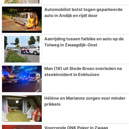
Automobilist botst tegen geparkeerde
auto in Andijk en rijdt door
Aanrijding tussen fatbike en auto op de
Tolweg in Zwaagdijk-Oost
Man (19) uit Stede Broec overleden na
steekincident in Enkhuizen
Hélène en Marianne zorgen voor minder
prikkels
Voorronde ONK Poker in Zwaag