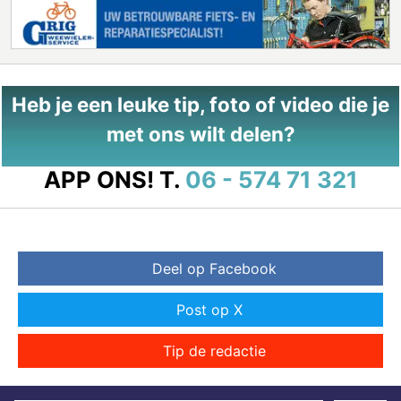
Heb je een leuke tip, foto of video die je
met ons wilt delen?
APP ONS!
T.
06 - 574 71 321
Deel op Facebook
Post op X
Tip de redactie