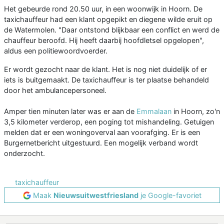
Het gebeurde rond 20.50 uur, in een woonwijk in Hoorn. De
taxichauffeur had een klant opgepikt en diegene wilde eruit op
de Watermolen. "Daar ontstond blijkbaar een conflict en werd de
chauffeur beroofd. Hij heeft daarbij hoofdletsel opgelopen",
aldus een politiewoordvoerder.
Er wordt gezocht naar de klant. Het is nog niet duidelijk of er
iets is buitgemaakt. De taxichauffeur is ter plaatse behandeld
door het ambulancepersoneel.
Amper tien minuten later was er aan de
Emmalaan
in Hoorn, zo'n
3,5 kilometer verderop, een poging tot mishandeling. Getuigen
melden dat er een woningoverval aan voorafging. Er is een
Burgernetbericht uitgestuurd. Een mogelijk verband wordt
onderzocht.
taxichauffeur
Maak
Nieuwsuitwestfriesland
je Google-favoriet