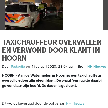
Vorige
V
TAXICHAUFFEUR OVERVALLEN
EN VERWOND DOOR KLANT IN
HOORN
Door
Redactie
op
4 februari 2020, 23:04 uur
Bron:
NH Nieuws
HOORN - Aan de Watermolen in Hoorn is een taxichauffeur
overvallen door zijn eigen klant. De chauffeur raakte daarbij
gewond aan zijn hoofd. De dader is gevlucht.
Dit wordt bevestigd door de politie aan
NH Nieuws
.