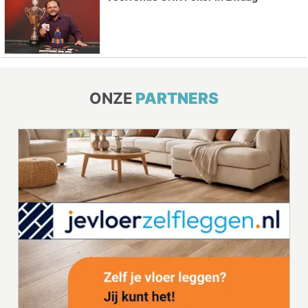
ONZE
PARTNERS