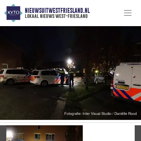
NIEUWSUITWESTFRIESLAND.NL
lokaal nieuws west-friesland