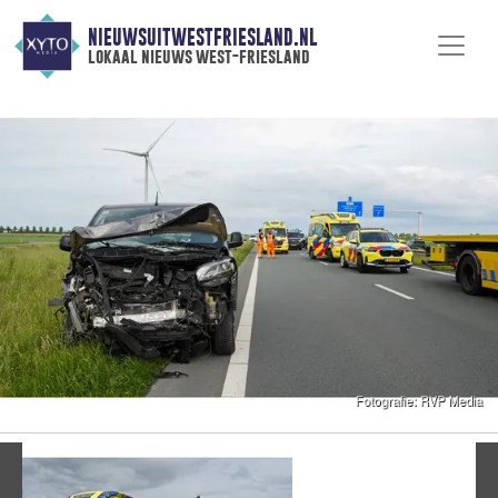
NIEUWSUITWESTFRIESLAND.NL
lokaal nieuws west-friesland