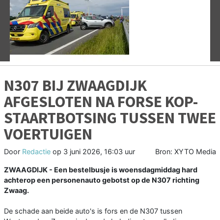
Vorige
V
N307 BIJ ZWAAGDIJK
AFGESLOTEN NA FORSE KOP-
STAARTBOTSING TUSSEN TWEE
VOERTUIGEN
Door
Redactie
op
3 juni 2026, 16:03 uur
Bron: XYTO Media
ZWAAGDIJK - Een bestelbusje is woensdagmiddag hard
achterop een personenauto gebotst op de N307 richting
Zwaag.
De schade aan beide auto's is fors en de N307 tussen