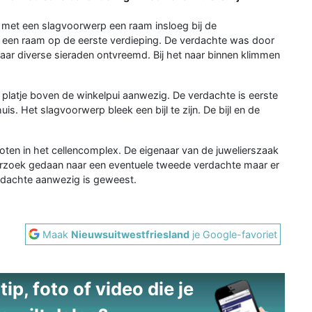
 met een slagvoorwerp een raam insloeg bij de
 een raam op de eerste verdieping. De verdachte was door
ar diverse sieraden ontvreemd. Bij het naar binnen klimmen
 platje boven de winkelpui aanwezig. De verdachte is eerste
s. Het slagvoorwerp bleek een bijl te zijn. De bijl en de
oten in het cellencomplex. De eigenaar van de juwelierszaak
derzoek gedaan naar een eventuele tweede verdachte maar er
erdachte aanwezig is geweest.
Maak
Nieuwsuitwestfriesland
je Google-favoriet
ip, foto of video die je