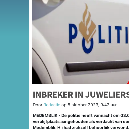
INBREKER IN JUWELIE
Door
Redactie
op
8 oktober 2023, 9:42 uur
MEDEMBLIK - De politie heeft vannacht om 03.0
verblijfplaats aangehouden als verdacht van een
Medemblik. Hij had zichzelf behoorlijk verwond.