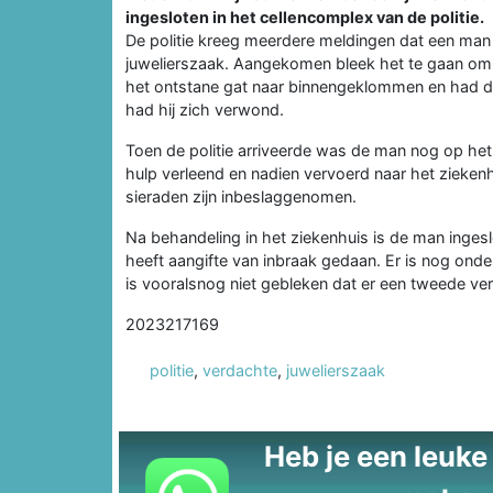
ingesloten in het cellencomplex van de politie.
De politie kreeg meerdere meldingen dat een man
juwelierszaak. Aangekomen bleek het te gaan om
het ontstane gat naar binnengeklommen en had da
had hij zich verwond.
Toen de politie arriveerde was de man nog op het
hulp verleend en nadien vervoerd naar het ziekenhui
sieraden zijn inbeslaggenomen.
Na behandeling in het ziekenhuis is de man ingesl
heeft aangifte van inbraak gedaan. Er is nog on
is vooralsnog niet gebleken dat er een tweede v
2023217169
politie
,
verdachte
,
juwelierszaak
Heb je een leuke t