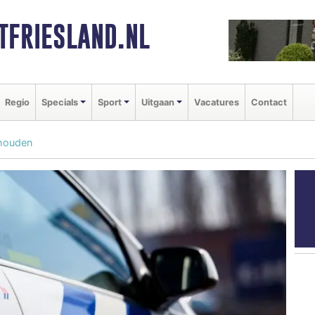
FRIESLAND.NL
Regio
Specials
Sport
Uitgaan
Vacatures
Contact
ehouden