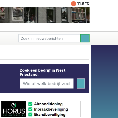
11.9 ℃
Zoek een bedrijf in West
Friesland: