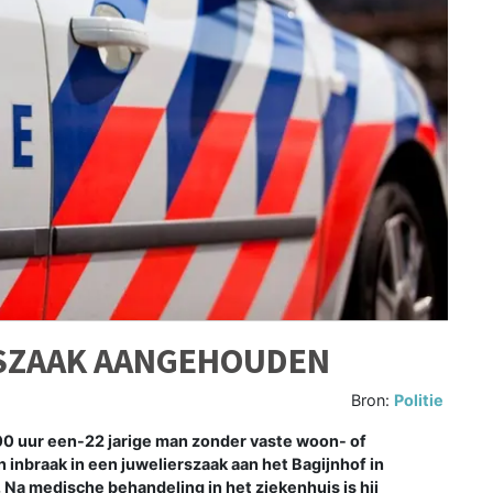
RSZAAK AANGEHOUDEN
Bron:
Politie
0 uur een-22 jarige man zonder vaste woon- of
 inbraak in een juwelierszaak aan het Bagijnhof in
 Na medische behandeling in het ziekenhuis is hij