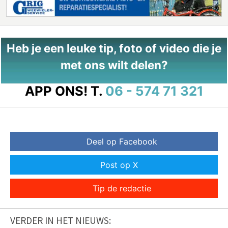
Heb je een leuke tip, foto of video die je
met ons wilt delen?
APP ONS!
T.
06 - 574 71 321
Deel op Facebook
Post op X
Tip de redactie
VERDER IN HET NIEUWS: