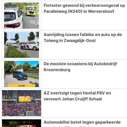
Fietsster gewond bij verkeersongeval op
Parallelweg (N240) in Wervershoof
Aanrijding tussen fatbike en auto op de
Tolweg in Zwaagdijk-Oost
De mooiste occasions bij Autobedrijf
Kroonenburg
AZ overtuigt tegen tiental PSV en
verovert Johan Cruijff Schaal
Automobilist botst tegen geparkeerde