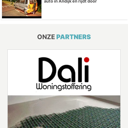
auto in Andijk en rijdt door
ONZE
PARTNERS