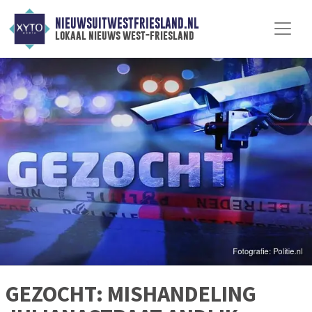
NIEUWSUITWESTFRIESLAND.NL
lokaal nieuws west-friesland
GEZOCHT: MISHANDELING