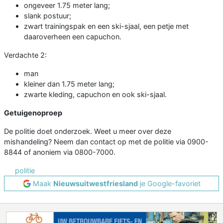
ongeveer 1.75 meter lang;
slank postuur;
zwart trainingspak en een ski-sjaal, een petje met
daaroverheen een capuchon.
Verdachte 2:
man
kleiner dan 1.75 meter lang;
zwarte kleding, capuchon en ook ski-sjaal.
Getuigenoproep
De politie doet onderzoek. Weet u meer over deze
mishandeling? Neem dan contact op met de politie via 0900-
8844 of anoniem via 0800-7000.
politie
Maak
Nieuwsuitwestfriesland
je Google-favoriet