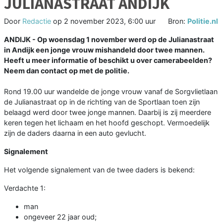
JULIANASTRAAT ANDIJK
Door
Redactie
op
2 november 2023, 6:00 uur
Bron:
Politie.nl
ANDIJK -
Op woensdag 1 november werd op de Julianastraat
in Andijk een jonge vrouw mishandeld door twee mannen.
Heeft u meer informatie of beschikt u over camerabeelden?
Neem dan contact op met de politie.
Rond 19.00 uur wandelde de jonge vrouw vanaf de Sorgvlietlaan
de Julianastraat op in de richting van de Sportlaan toen zijn
belaagd werd door twee jonge mannen. Daarbij is zij meerdere
keren tegen het lichaam en het hoofd geschopt. Vermoedelijk
zijn de daders daarna in een auto gevlucht.
Signalement
Het volgende signalement van de twee daders is bekend:
Verdachte 1:
man
ongeveer 22 jaar oud;