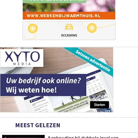
MEEST GELEZEN
Aanhouding bij dubbele inval van