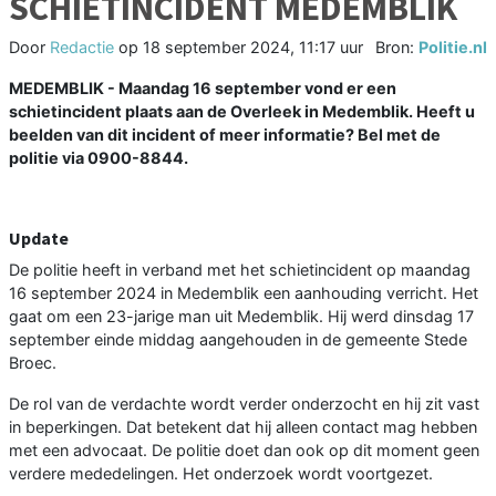
SCHIETINCIDENT MEDEMBLIK
Door
Redactie
op
18 september 2024, 11:17 uur
Bron:
Politie.nl
MEDEMBLIK - Maandag 16 september vond er een
schietincident plaats aan de Overleek in Medemblik. Heeft u
beelden van dit incident of meer informatie? Bel met de
politie via 0900-8844.
Update
De politie heeft in verband met het schietincident op maandag
16 september 2024 in Medemblik een aanhouding verricht. Het
gaat om een 23-jarige man uit Medemblik. Hij werd dinsdag 17
september einde middag aangehouden in de gemeente Stede
Broec.
De rol van de verdachte wordt verder onderzocht en hij zit vast
in beperkingen. Dat betekent dat hij alleen contact mag hebben
met een advocaat. De politie doet dan ook op dit moment geen
verdere mededelingen. Het onderzoek wordt voortgezet.