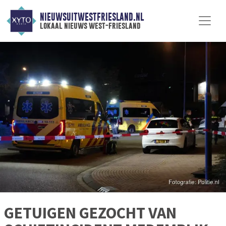
NIEUWSUITWESTFRIESLAND.NL
lokaal nieuws west-friesland
GETUIGEN GEZOCHT VAN