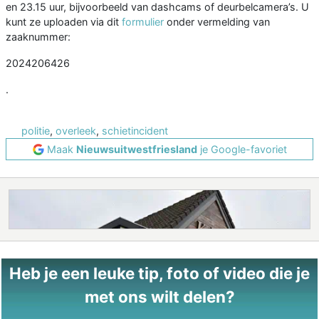
en 23.15 uur, bijvoorbeeld van dashcams of deurbelcamera’s. U
kunt ze uploaden via dit
formulier
onder vermelding van
zaaknummer:
2024206426
.
politie
,
overleek
,
schietincident
Maak
Nieuwsuitwestfriesland
je Google-favoriet
Heb je een leuke tip, foto of video die je
met ons wilt delen?