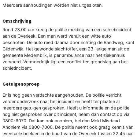
Meerdere aanhoudingen worden niet uitgesloten.
Omschrijving
Rond 23.00 uur kreeg de politie melding van een schietincident
aan de Overleek. Een man werd vanuit een witte auto
beschoten. De auto reed daarna door richting de Randweg, kant
Gildenwijk. Het gewonde slachtoffer, een 23-jarige man uit de
gemeente Medemblik, is per ambulance naar het ziekenhuis
vervoerd. Vermoedelijk ligt een conflict ten grondslag aan het
schietincident.
Getuigenoproep
Er is nog geen verdachte aangehouden. De politie verricht
verder onderzoek naar het incident en heeft ter plaatse al
meerdere getuigen gesproken. Heeft u informatie en de politie
nog niet gesproken over dit incident, neem dan contact op via
0800-6070. Dat kan ook anoniem, bel dan Meld Misdaad
Anoniem via 0800-7000. De politie neemt ook graag kennis van
eventuele beelden in de buurt van de Overleek tussen 22.45 uur