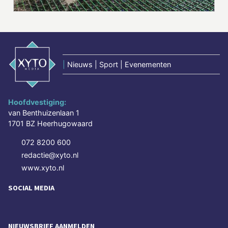
|
Nieuws | Sport | Evenementen
Hoofdvestiging:
van Benthuizenlaan 1
1701 BZ Heerhugowaard
072 8200 600
redactie@xyto.nl
www.xyto.nl
SOCIAL MEDIA
NIEUWSBRIEF AANMELDEN