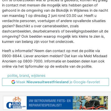
in contact met mensen die mogelijk iets hebben gezien of
gehoord in de omgeving van de Blokdijk in Wijdenes in de nacht
van maandag 1 op dinsdag 2 juni rond 03.00 uur. Heeft u
verdachte personen, voertuigen of andere opvallende situaties
gezien? Beschikt u over camerabeelden, zoals
dashcambeelden, deurbelcamera’s of beveiligingsbeelden uit de
omgeving? Ook beelden waarop mogelijk iets kleins te zien is,
kunnen van belang zijn voor het onderzoek.
Heeft u informatie? Neem dan contact op met de politie via
0900-8844. Liever anoniem melden? Dat kan via Meld Misdaad
Anoniem op 0800-7000. Informatie en beelden delen kan ook
online via het tipformulier op de website van de politie.
politie
,
brand
,
wijdenes
Maak
Nieuwsuitwestfriesland
je Google-favoriet