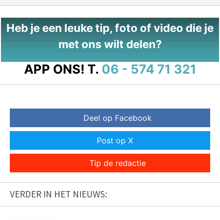
Heb je een leuke tip, foto of video die je
met ons wilt delen?
APP ONS!
T.
06 - 574 71 321
Deel op Facebook
Post op X
Tip de redactie
VERDER IN HET NIEUWS: