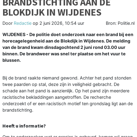
BRANDSTICHTING AAN DE
BLOKDIJK IN WIJDENES
Door
Redactie
op
2 juni 2026, 10:54 uur
Bron: Politie.nl
WIJDENES - De politie doet onderzoek naar een brand bij een
horecagelegenheid aan de Blokdijk in Wijdenes. De melding
van de brand kwam dinsdagochtend 2 juni rond 03.00 uur
binnen. De brandweer was snel ter plaatse om het vuur te
blussen.
Bij de brand raakte niemand gewond. Achter het pand stonden
twee paarden op stal, deze zijn in veiligheid gebracht. De
schade aan het pand is aanzienlijk. Op het pand zijn meerdere
racistische bekladdingen aangetroffen. De recherche
onderzoekt of er een racistisch motief ten grondslag ligt aan de
brandstichting.
Heeft u informatie?
Om te onderzoeken wat er precies is gebeurd, komen wij graag