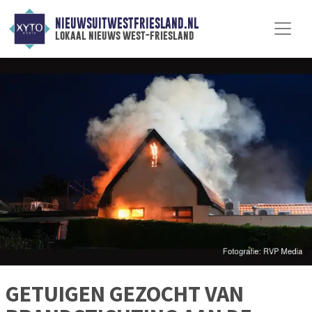
NIEUWSUITWESTFRIESLAND.NL
lokaal nieuws west-friesland
GETUIGEN GEZOCHT VAN