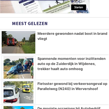
MEEST GELEZEN
Meerdere gewonden nadat boot in brand
vliegt
Spannende momenten voor inzittenden
auto op de Zuiderdijk in Wijdenes,
trekker haalt auto omhoog
Fietsster gewond bij verkeersongeval op
Parallelweg (N240) in Wervershoof
De mooiste occasions bij Autobedrijf