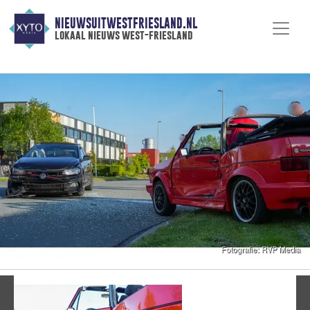
NIEUWSUITWESTFRIESLAND.NL
lokaal nieuws west-friesland