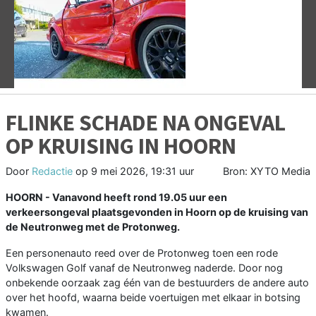
Vorige
V
FLINKE SCHADE NA ONGEVAL
OP KRUISING IN HOORN
Door
Redactie
op
9 mei 2026, 19:31 uur
Bron: XYTO Media
HOORN - Vanavond heeft rond 19.05 uur een
verkeersongeval plaatsgevonden in Hoorn op de kruising van
de Neutronweg met de Protonweg.
Een personenauto reed over de Protonweg toen een rode
Volkswagen Golf vanaf de Neutronweg naderde. Door nog
onbekende oorzaak zag één van de bestuurders de andere auto
over het hoofd, waarna beide voertuigen met elkaar in botsing
kwamen.