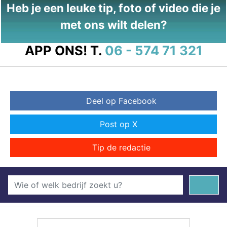
Heb je een leuke tip, foto of video die je
met ons wilt delen?
APP ONS!
T.
06 - 574 71 321
Deel op Facebook
Post op X
Tip de redactie