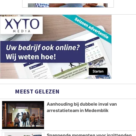
MEEST GELEZEN
Aanhouding bij dubbele inval van
arrestatieteam in Medemblik
Spannende momenten voor inzittenden