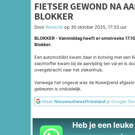
FIETSER GEWOND NA AA
BLOKKER
Door
Redactie
op
30 oktober 2025, 17:33 uur
BLOKKER - Vanmiddag heeft er omstreeks 17.10
Blokker.
Een automobilist kwam daar in botsing met een fie
slachtoffer kwam bij de aanrijding ten val en i
overgebracht naar het ziekenhuis.
Vanwege het ongeval was de Koewijzend afgeslot
gebeuren is onduidelijk.
Maak
Nieuwsuitwestfriesland
je Google-favo
Heb je een leuke t