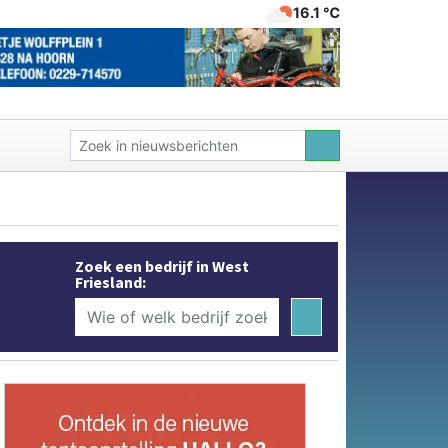
16.1 ℃
Zoek een bedrijf in West
Friesland: