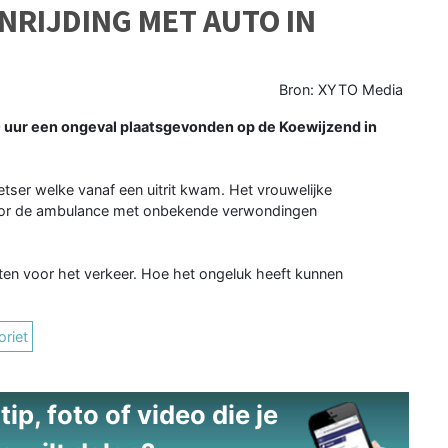
NRIJDING MET AUTO IN
Bron: XYTO Media
 uur een ongeval plaatsgevonden op de Koewijzend in
tser welke vanaf een uitrit kwam. Het vrouwelijke
s door de ambulance met onbekende verwondingen
en voor het verkeer. Hoe het ongeluk heeft kunnen
riet
ip, foto of video die je