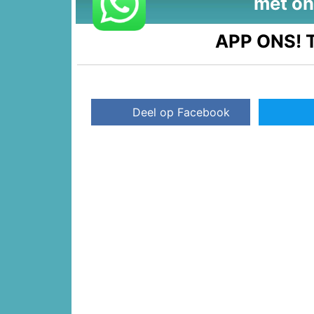
met on
APP ONS!
T
Deel op Facebook