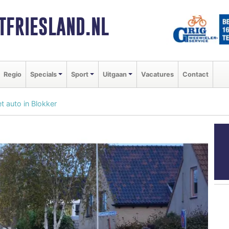
FRIESLAND.NL
Regio
Specials
Sport
Uitgaan
Vacatures
Contact
t auto in Blokker