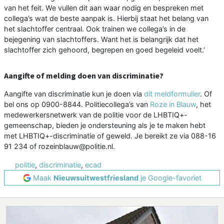
van het feit. We vullen dit aan waar nodig en bespreken met
collega’s wat de beste aanpak is. Hierbij staat het belang van
het slachtoffer centraal. Ook trainen we collega’s in de
bejegening van slachtoffers. Want het is belangrijk dat het
slachtoffer zich gehoord, begrepen en goed begeleid voelt.’
Aangifte of melding doen van discriminatie?
Aangifte van discriminatie kun je doen via
dit meldformulier
. Of
bel ons op 0900-8844. Politiecollega’s van
Roze in Blauw
, het
medewerkersnetwerk van de politie voor de LHBTIQ+-
gemeenschap, bieden je ondersteuning als je te maken hebt
met LHBTIQ+-discriminatie of geweld. Je bereikt ze via 088-16
91 234 of rozeinblauw@politie.nl.
politie
,
discriminatie
,
ecad
Maak
Nieuwsuitwestfriesland
je Google-favoriet