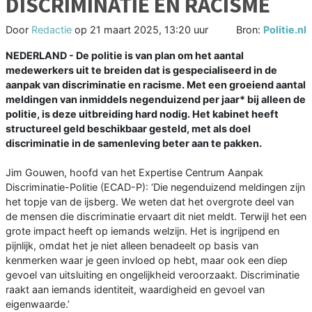
DISCRIMINATIE EN RACISME
Door
Redactie
op
21 maart 2025, 13:20 uur
Bron:
Politie.nl
NEDERLAND - De politie is van plan om het aantal
medewerkers uit te breiden dat is gespecialiseerd in de
aanpak van discriminatie en racisme. Met een groeiend aantal
meldingen van inmiddels negenduizend per jaar* bij alleen de
politie, is deze uitbreiding hard nodig. Het kabinet heeft
structureel geld beschikbaar gesteld, met als doel
discriminatie in de samenleving beter aan te pakken.
Jim Gouwen, hoofd van het Expertise Centrum Aanpak
Discriminatie-Politie (ECAD-P): ‘Die negenduizend meldingen zijn
het topje van de ijsberg. We weten dat het overgrote deel van
de mensen die discriminatie ervaart dit niet meldt. Terwijl het een
grote impact heeft op iemands welzijn. Het is ingrijpend en
pijnlijk, omdat het je niet alleen benadeelt op basis van
kenmerken waar je geen invloed op hebt, maar ook een diep
gevoel van uitsluiting en ongelijkheid veroorzaakt. Discriminatie
raakt aan iemands identiteit, waardigheid en gevoel van
eigenwaarde.’