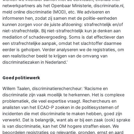
netwerkpartners als het Openbaar Ministerie, discriminatie.nl,
meld online discriminatie (MOD), etc. We adviseren en
informeren hen, zodat zij samen met de politie-eenheden
kunnen zorgen voor de juiste afdoening: strafrechtelijk en/of
niet-strafrechtelijk. Bij niet-strafrechtelijk kun je denken aan
mediation of schadevergoeding. Soms is dat effectiever dan
een strafrechtelijke aanpak, omdat het slachtoffer daarmee
eerder is geholpen. Verder analyseren we de registraties, om
een realistischer beeld te krijgen van de omvang van
discriminatiezaken in Nederland.’
Goed politiewerk
Willem Taalen, discriminatierechercheur: ‘Racisme en
discriminatie zijn vaak moeilijk te herkennen. Het is complexe
problematiek, die veel expertise vraagt. Rechercheurs en
analisten van het ECAD-P zoeken in de politiesystemen of
incidenten die met discriminatie te maken hebben, goed zijn
verwerkt. Dat is belangrijk, want als er bij een zaak (ook) sprake
is van discriminatie, kan het OM hogere straffen eisen. We
beoordelen registraties op relevantie, gronden, ernst en aard