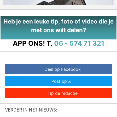
Heb je een leuke tip, foto of video die je
met ons wilt delen?
APP ONS!
T.
06 - 574 71 321
Deel op Facebook
Post op X
Tip de redactie
VERDER IN HET NIEUWS: