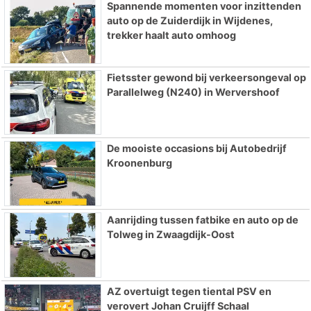
Spannende momenten voor inzittenden
auto op de Zuiderdijk in Wijdenes,
trekker haalt auto omhoog
Fietsster gewond bij verkeersongeval op
Parallelweg (N240) in Wervershoof
De mooiste occasions bij Autobedrijf
Kroonenburg
Aanrijding tussen fatbike en auto op de
Tolweg in Zwaagdijk-Oost
AZ overtuigt tegen tiental PSV en
verovert Johan Cruijff Schaal