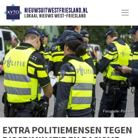
NIEUWSUITWESTFRIESLAND.NL
lokaal nieuws west-friesland
EXTRA POLITIEMENSEN TEGEN