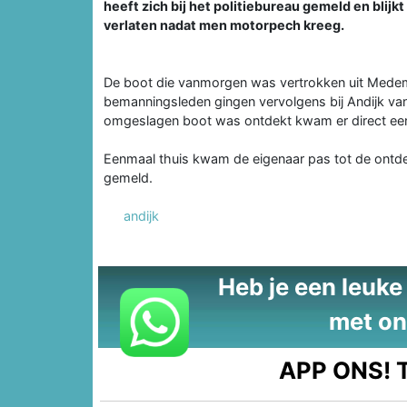
heeft zich bij het politiebureau gemeld en blij
verlaten nadat men motorpech kreeg.
De boot die vanmorgen was vertrokken uit Medem
bemanningsleden gingen vervolgens bij Andijk van 
omgeslagen boot was ontdekt kwam er direct e
Eenmaal thuis kwam de eigenaar pas tot de ontdekk
gemeld.
andijk
Heb je een leuke t
met on
APP ONS!
T