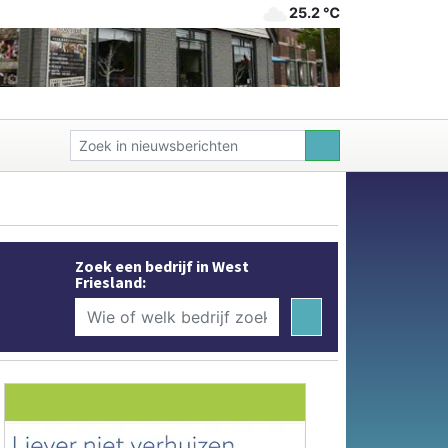
25.2 ℃
Zoek een bedrijf in West
Friesland: