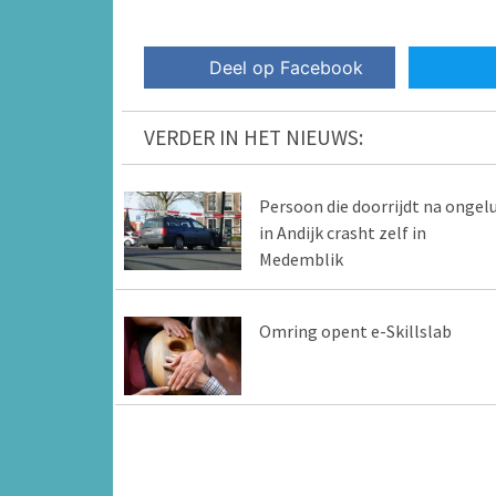
Deel op Facebook
VERDER IN HET NIEUWS:
Persoon die doorrijdt na ongel
in Andijk crasht zelf in
Medemblik
Omring opent e-Skillslab