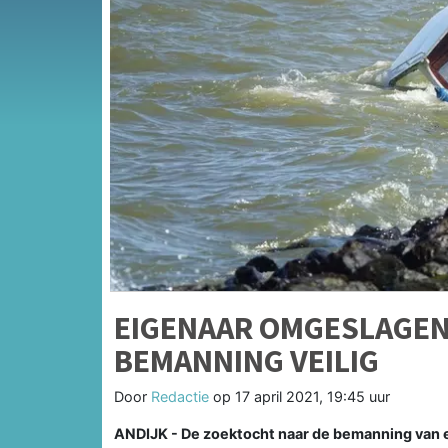
EIGENAAR OMGESLAGEN 
BEMANNING VEILIG
Door
Redactie
op
17 april 2021, 19:45 uur
ANDIJK - De zoektocht naar de bemanning van e