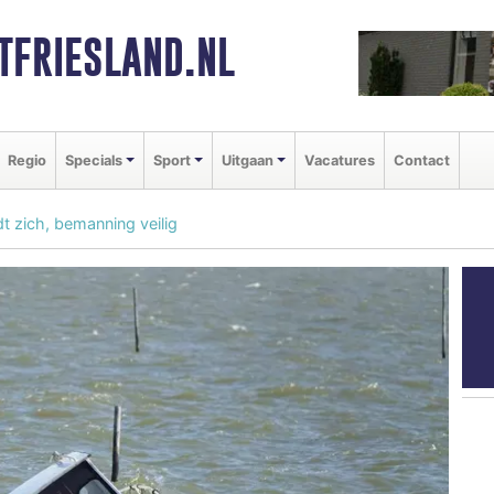
FRIESLAND.NL
Regio
Specials
Sport
Uitgaan
Vacatures
Contact
 zich, bemanning veilig