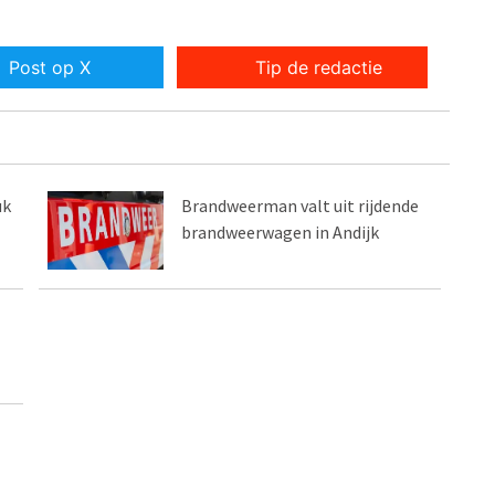
Post op X
Tip de redactie
uk
Brandweerman valt uit rijdende
brandweerwagen in Andijk