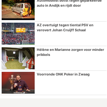
Automobilist botst tegen geparkeerde
auto in Andijk en rijdt door
AZ overtuigt tegen tiental PSV en
verovert Johan Cruijff Schaal
Hélène en Marianne zorgen voor minder
prikkels
Voorronde ONK Poker in Zwaag