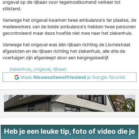
ongeval op de rijbaan voor tegemoetkomend verkeer tot
stilstand.
Vanwege het ongeval kwamen twee ambulance's ter plaatse, de
medewerkers van de beide ambulance's hebben twee personen
gecontroleerd maar deze hoefde niet mee naar het ziekenhuis.
Vanwege het ongeval was één rijbaan richting de Liornestraat
afgesloten en de rijbaan richting het ziekenhuis, alle drie de
voertuigen zijn afgesleept door een bergingsbedrijf.
ziekenhuis
,
ongeval
,
rijbaan
Maak
Nieuwsuitwestfriesland
je Google-favoriet
Heb je een leuke tip, foto of video die je