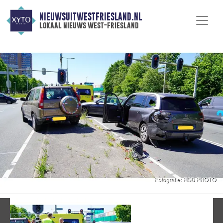
NIEUWSUITWESTFRIESLAND.NL
lokaal nieuws west-friesland