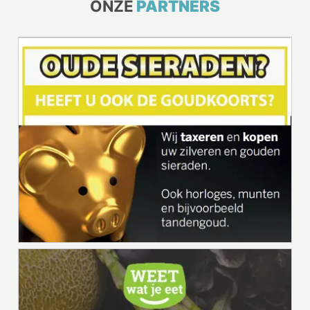
ONZE
PARTNERS