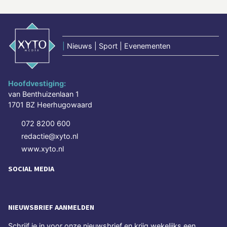
|
Nieuws | Sport | Evenementen
Hoofdvestiging:
van Benthuizenlaan 1
1701 BZ Heerhugowaard
072 8200 600
redactie@xyto.nl
www.xyto.nl
SOCIAL MEDIA
NIEUWSBRIEF AANMELDEN
Schrijf je in voor onze nieuwsbrief en krijg wekelijks een