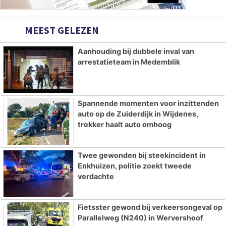
MEEST GELEZEN
Aanhouding bij dubbele inval van
arrestatieteam in Medemblik
Spannende momenten voor inzittenden
auto op de Zuiderdijk in Wijdenes,
trekker haalt auto omhoog
Twee gewonden bij steekincident in
Enkhuizen, politie zoekt tweede
verdachte
Fietsster gewond bij verkeersongeval op
Parallelweg (N240) in Wervershoof