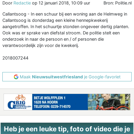
Door
Redactie
op
12 januari 2018, 10:09 uur
Bron: Politie.nl
Callantsoog - In een schuur bij een woning aan de Helmweg in
Callantsoog is donderdag een kleine hennepkwekerij
aangetroffen. In het schuurtje stonden ongeveer dertig planten.
Ook was er sprake van diefstal stroom. De politie stelt een
onderzoek in naar de persoon en / of personen die
verantwoordelijk zijn voor de kwekerij.
2018007244
Maak
Nieuwsuitwestfriesland
je Google-favoriet
Heb je een leuke tip, foto of video die je