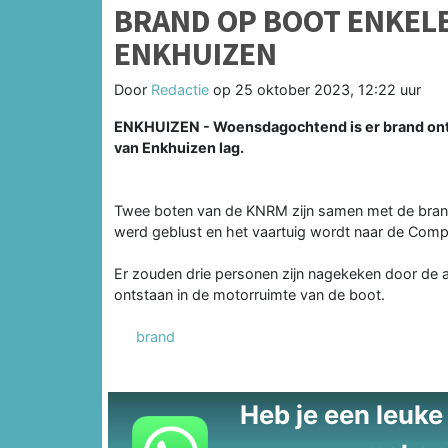
BRAND OP BOOT ENKEL
ENKHUIZEN
Door
Redactie
op
25 oktober 2023, 12:22 uur
ENKHUIZEN - Woensdagochtend is er brand onts
van Enkhuizen lag.
Twee boten van de KNRM zijn samen met de brand
werd geblust en het vaartuig wordt naar de Com
Er zouden drie personen zijn nagekeken door de 
ontstaan in de motorruimte van de boot.
brand
Heb je een leuke t