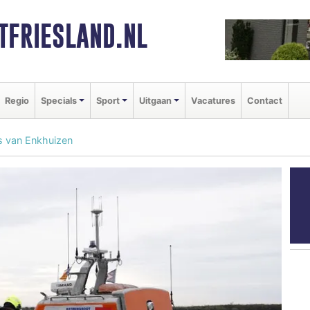
FRIESLAND.NL
Regio
Specials
Sport
Uitgaan
Vacatures
Contact
s van Enkhuizen