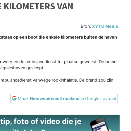
E KILOMETERS VAN
Bron:
XYTO Media
taan op een boot die enkele kilometers buiten de haven
weer en de ambulancdienst ter plaatse geweest. De brand
pagnieshaven gesleept.
ambulancedienst vanwege rookinhalatie. De brand zou zijn
Maak
Nieuwsuitwestfriesland
je Google-favoriet
ip, foto of video die je