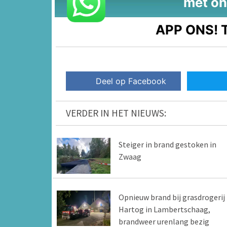
met on
APP ONS!
T
Deel op Facebook
VERDER IN HET NIEUWS:
Steiger in brand gestoken in
Zwaag
Opnieuw brand bij grasdrogerij
Hartog in Lambertschaag,
brandweer urenlang bezig