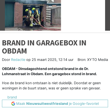
Vorige
V
BRAND IN GARAGEBOX IN
OBDAM
Door
Redactie
op
25 maart 2025, 12:14 uur
Bron: XYTO Media
OBDAM - Dinsdagochtend ontstond brand in de Dr.
Lohmanstraat in Obdam. Een garagebox stond in brand.
Hoe de brand kon ontstaan is niet duidelijk. Doordat er geen
woningen in de buurt staan, was er geen sprake van gevaar.
brand
Maak
Nieuwsuitwestfriesland
je Google-favoriet