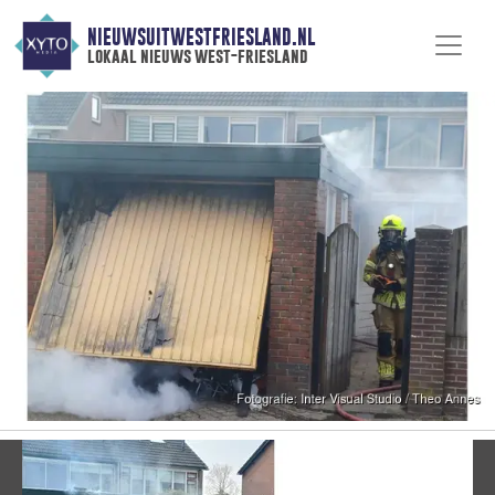
NIEUWSUITWESTFRIESLAND.NL
lokaal nieuws west-friesland