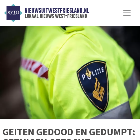
NIEUWSUITWESTFRIESLAND.NL
lokaal nieuws west-friesland
GEITEN GEDOOD EN GEDUMPT: