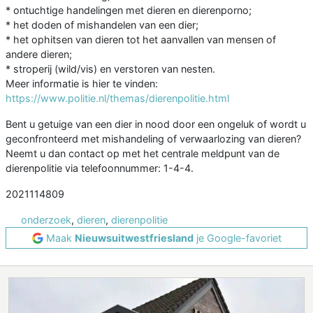
* ontuchtige handelingen met dieren en dierenporno;
* het doden of mishandelen van een dier;
* het ophitsen van dieren tot het aanvallen van mensen of
andere dieren;
* stroperij (wild/vis) en verstoren van nesten.
Meer informatie is hier te vinden:
https://www.politie.nl/themas/dierenpolitie.html
Bent u getuige van een dier in nood door een ongeluk of wordt u
geconfronteerd met mishandeling of verwaarlozing van dieren?
Neemt u dan contact op met het centrale meldpunt van de
dierenpolitie via telefoonnummer: 1-4-4.
2021114809
onderzoek
,
dieren
,
dierenpolitie
Maak
Nieuwsuitwestfriesland
je Google-favoriet