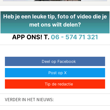
Heb je een leuke tip, foto of video die je
met ons wilt delen?
APP ONS!
T.
06 - 574 71 321
Deel op Facebook
Post op X
Tip de redactie
VERDER IN HET NIEUWS: