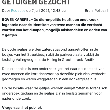
GETUIGEN GEZOCHT
Door
Redactie
op
7 juni 2021, 12:43 uur
Bron: Politie.nl
BOVENKARSPEL - De dierenpolitie heeft een onderzoek
ingesteld naar de identiteit van twee mannen die verdacht
worden van het dumpen, mogelijk mishandelen en doden van
2 geitjes.
De dode geitjes werden zaterdagavond aangetroffen in de
bosjes van het Streekbos, nabij de parkeerplaats vlakbij de
kruising Veilingweg met de Haling in Grootebroek-Andijk.
De dierenpolitie is een onderzoek gestart naar de identiteit van
twee mannen die kort daarvoor op dezelfde plek zich verdacht
gedroegen en waren weggereden in een donkergrijze bus.
Op de locatie waar de geitjes werden aangetroffen is forensisch
onderzoek gedaan en de geitjes zijn in beslag genomen voor
nader onderzoek.
Vragen aan het publiek