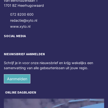
van Benthuizenlaan 1
1701 BZ Heerhugowaard
072 8200 600
redactie@xyto.nl
www.xyto.nl
SOCIAL MEDIA
NIEUWSBRIEF AANMELDEN
Schrijf je in voor onze nieuwsbrief en krijg wekelijks een
samenvatting van alle gebeurtenissen uit jouw regio.
Aanmelden
ONLINE DAGBLADEN