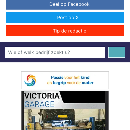
Deel op Facebook
Post op X
Tip de redactie