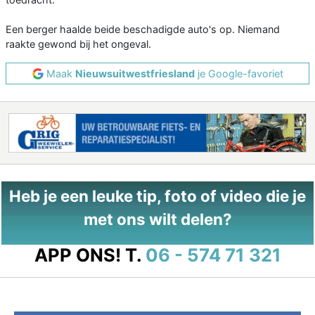
Een berger haalde beide beschadigde auto's op. Niemand
raakte gewond bij het ongeval.
Maak
Nieuwsuitwestfriesland
je Google-favoriet
Heb je een leuke tip, foto of video die je
met ons wilt delen?
APP ONS!
T.
06 - 574 71 321