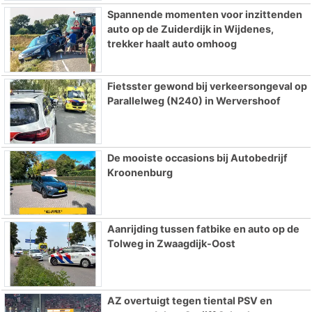
Spannende momenten voor inzittenden
auto op de Zuiderdijk in Wijdenes,
trekker haalt auto omhoog
Fietsster gewond bij verkeersongeval op
Parallelweg (N240) in Wervershoof
De mooiste occasions bij Autobedrijf
Kroonenburg
Aanrijding tussen fatbike en auto op de
Tolweg in Zwaagdijk-Oost
AZ overtuigt tegen tiental PSV en