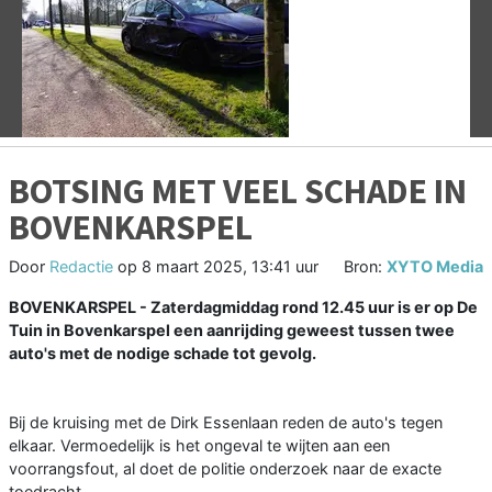
Vorige
V
BOTSING MET VEEL SCHADE IN
BOVENKARSPEL
Door
Redactie
op
8 maart 2025, 13:41 uur
Bron:
XYTO Media
BOVENKARSPEL - Zaterdagmiddag rond 12.45 uur is er op De
Tuin in Bovenkarspel een aanrijding geweest tussen twee
auto's met de nodige schade tot gevolg.
Bij de kruising met de Dirk Essenlaan reden de auto's tegen
elkaar. Vermoedelijk is het ongeval te wijten aan een
voorrangsfout, al doet de politie onderzoek naar de exacte
toedracht.