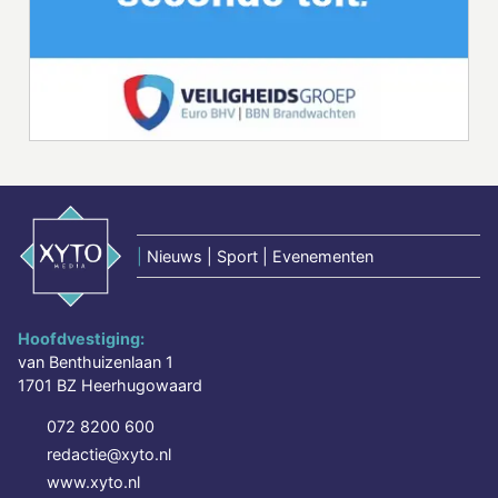
|
Nieuws | Sport | Evenementen
Hoofdvestiging:
van Benthuizenlaan 1
1701 BZ Heerhugowaard
072 8200 600
redactie@xyto.nl
www.xyto.nl