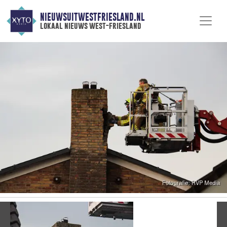
NIEUWSUITWESTFRIESLAND.NL
lokaal nieuws west-friesland