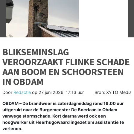
Vorige
V
BLIKSEMINSLAG
VEROORZAAKT FLINKE SCHADE
AAN BOOM EN SCHOORSTEEN
IN OBDAM
Door
Redactie
op
27 juni 2026, 17:13 uur
Bron: XYTO Media
OBDAM –
De brandweer is zaterdagmiddag rond 16.00 uur
uitgerukt naar de Burgemeester De Boerlaan in Obdam
vanwege stormschade. Kort daarna werd ook een
hoogwerker uit Heerhugowaard ingezet om assistentie te
verlenen.