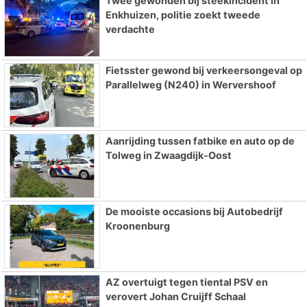
Twee gewonden bij steekincident in
Enkhuizen, politie zoekt tweede
verdachte
Fietsster gewond bij verkeersongeval op
Parallelweg (N240) in Wervershoof
Aanrijding tussen fatbike en auto op de
Tolweg in Zwaagdijk-Oost
De mooiste occasions bij Autobedrijf
Kroonenburg
AZ overtuigt tegen tiental PSV en
verovert Johan Cruijff Schaal