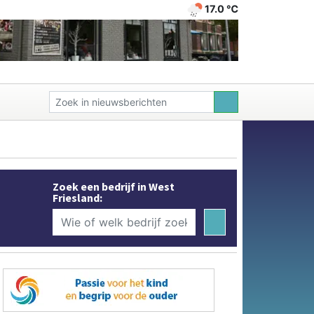
17.0 ℃
Zoek een bedrijf in West
Friesland: