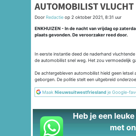
AUTOMOBILIST VLUCHT 
Door
Redactie
op
2 oktober 2021, 8:31 uur
ENKHUIZEN - In de nacht van vrijdag op zaterd
plaats gevonden. De veroorzaker reed door.
In eerste instantie deed de naderhand vluchtende 
de automobilist snel weg. Het zou vermoedelijk
De achtergebleven automobilist hield geen letse
geborgen. De politie stelt een uitgebreid onderzoe
Maak
Nieuwsuitwestfriesland
je Google-favo
Heb je een leuke t
met on