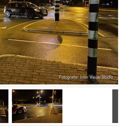
Volgen