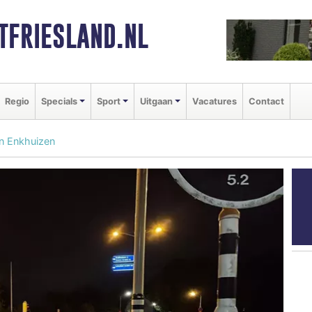
FRIESLAND.NL
Regio
Specials
Sport
Uitgaan
Vacatures
Contact
in Enkhuizen