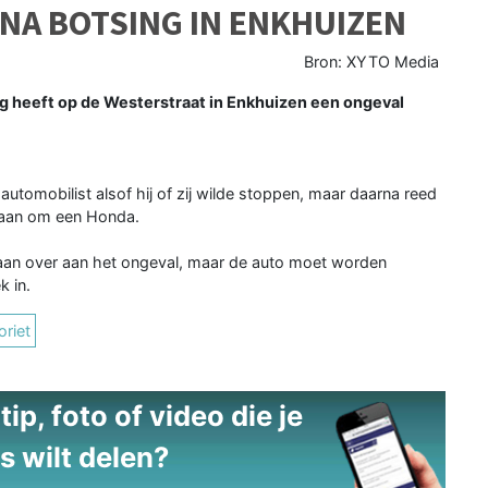
NA BOTSING IN ENKHUIZEN
Bron: XYTO Media
ag heeft op de Westerstraat in Enkhuizen een ongeval
automobilist alsof hij of zij wilde stoppen, maar daarna reed
 gaan om een Honda.
l aan over aan het ongeval, maar de auto moet worden
k in.
riet
ip, foto of video die je
s wilt delen?