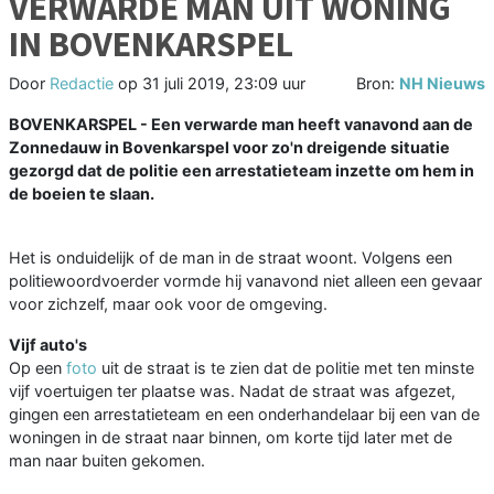
VERWARDE MAN UIT WONING
IN BOVENKARSPEL
Door
Redactie
op
31 juli 2019, 23:09 uur
Bron:
NH Nieuws
BOVENKARSPEL - Een verwarde man heeft vanavond aan de
Zonnedauw in Bovenkarspel voor zo'n dreigende situatie
gezorgd dat de politie een arrestatieteam inzette om hem in
de boeien te slaan.
Het is onduidelijk of de man in de straat woont. Volgens een
politiewoordvoerder vormde hij vanavond niet alleen een gevaar
voor zichzelf, maar ook voor de omgeving.
Vijf auto's
Op een
foto
uit de straat is te zien dat de politie met ten minste
vijf voertuigen ter plaatse was. Nadat de straat was afgezet,
gingen een arrestatieteam en een onderhandelaar bij een van de
woningen in de straat naar binnen, om korte tijd later met de
man naar buiten gekomen.