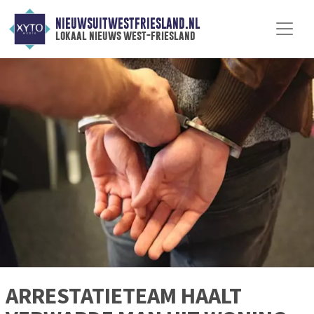
NIEUWSUITWESTFRIESLAND.NL
lokaal nieuws west-friesland
ARRESTATIETEAM HAALT