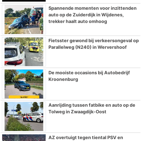
Spannende momenten voor inzittenden
auto op de Zuiderdijk in Wijdenes,
trekker haalt auto omhoog
Fietsster gewond bij verkeersongeval op
Parallelweg (N240) in Wervershoof
De mooiste occasions bij Autobedrijf
Kroonenburg
Aanrijding tussen fatbike en auto op de
Tolweg in Zwaagdijk-Oost
AZ overtuigt tegen tiental PSV en